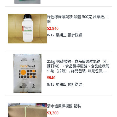
綠色檸檬酸鐵銨 晶體 500克 試藥級, 1
個
$2,940
8/12 星期三
預計送達
25kg 過碳酸鈉、食品級碳酸氫鈉（小
蘇打粉）、食品級檸檬酸、食品級氫氧
化鈉（片鹼）, 詳見包裝, 詳見包裝, 小
蘇打粉-碳酸氫鈉(食品級)
$940
8/13 星期四
預計送達
清水垢用檸檬酸 箱裝
$3,200