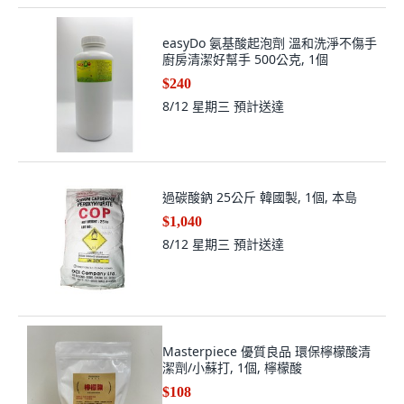
easyDo 氨基酸起泡劑 溫和洗淨不傷手
廚房清潔好幫手 500公克, 1個
$240
8/12 星期三
預計送達
過碳酸鈉 25公斤 韓國製, 1個, 本島
$1,040
8/12 星期三
預計送達
Masterpiece 優質良品 環保檸檬酸清
潔劑/小蘇打, 1個, 檸檬酸
$108