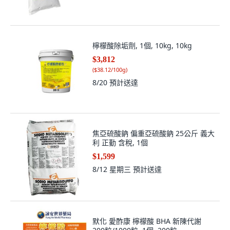
檸檬酸除垢劑, 1個, 10kg, 10kg
$3,812
(
$38.12/100g
)
8/20
預計送達
焦亞硫酸鈉 偏重亞硫酸鈉 25公斤 義大
利 正勤 含稅, 1個
$1,599
8/12 星期三
預計送達
默化 愛酢康 檸檬酸 BHA 新陳代謝