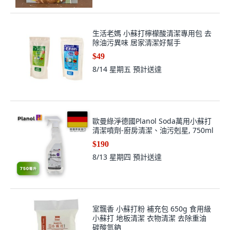
生活老媽 小蘇打檸檬酸清潔專用包 去
除油污異味 居家清潔好幫手
$49
8/14 星期五
預計送達
歐曼綠淨德國Planol Soda萬用小蘇打
清潔噴劑-廚房清潔、油污剋星, 750ml
$190
8/13 星期四
預計送達
室飄香 小蘇打粉 補充包 650g 食用級
小蘇打 地板清潔 衣物清潔 去除重油
碳酸氫鈉