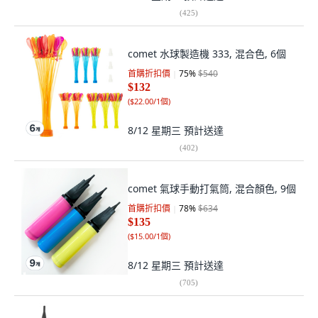
(
425
)
comet 水球製造機 333, 混合色, 6個
首購折扣價
75
%
$540
$132
(
$22.00/1個
)
8/12 星期三
預計送達
(
402
)
comet 氣球手動打氣筒, 混合顏色, 9個
首購折扣價
78
%
$634
$135
(
$15.00/1個
)
8/12 星期三
預計送達
(
705
)