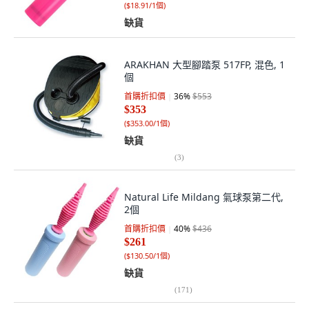
(
$18.91/1個
)
缺貨
ARAKHAN 大型腳踏泵 517FP, 混色, 1
個
首購折扣價
36
%
$553
$353
(
$353.00/1個
)
缺貨
(
3
)
Natural Life Mildang 氣球泵第二代,
2個
首購折扣價
40
%
$436
$261
(
$130.50/1個
)
缺貨
(
171
)