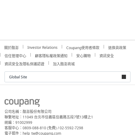
Investor Relations
關於酷澎
Coupang使用者條款
退換貨政策
信任管理中心
顧客隱私權政策通知
安心購物
資訊安全
資訊安全及隱私保護認證
加入酷澎商城
Global Site
公司名稱：酷澎股份有限公司
聯繫地址：11049 台北市信義區信義路五段7號13樓之1
統編：91002999
客服中心：0809-088-810 (免費) / 02-5592-7298
電子郵件：help_tw@coupang.com