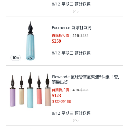
8/12 星期三
預計送達
(
26
)
Focmerce 氣球打氣筒
首購折扣價
55
%
$582
$259
8/12 星期三
預計送達
Flowcode 氣球管空氣幫浦5件組, 1套,
隨機出貨
首購折扣價
40
%
$206
$123
(
$123.00/1個
)
8/12 星期三
預計送達
(
27
)