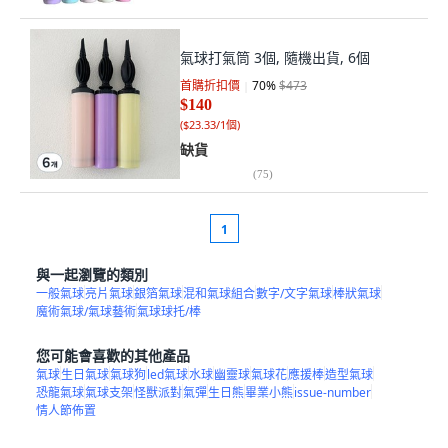
氣球打氣筒 3個, 隨機出貨, 6個
首購折扣價
70
%
$473
$140
(
$23.33/1個
)
缺貨
(
75
)
1
與一起瀏覽的類別
一般氣球
亮片氣球
銀箔氣球
混和氣球組合
數字/文字氣球
棒狀氣球
魔術氣球/氣球藝術
氣球球托/棒
您可能會喜歡的其他產品
氣球
生日氣球
氣球狗
led氣球
水球
幽靈球
氣球花
應援棒
造型氣球
恐龍氣球
氣球支架
怪獸派對
氣彈
生日熊
畢業小熊
issue-number
情人節佈置