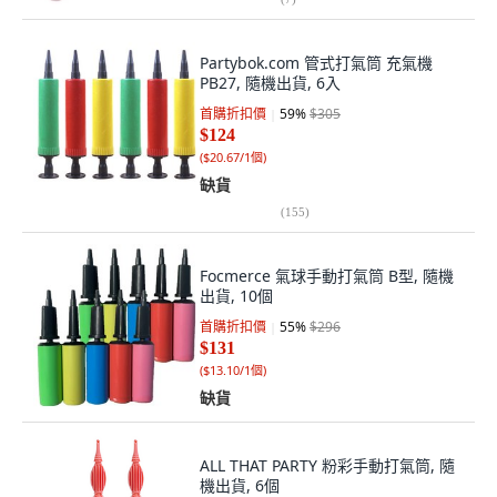
Partybok.com 管式打氣筒 充氣機
PB27, 隨機出貨, 6入
首購折扣價
59
%
$305
$124
(
$20.67/1個
)
缺貨
(
155
)
Focmerce 氣球手動打氣筒 B型, 隨機
出貨, 10個
首購折扣價
55
%
$296
$131
(
$13.10/1個
)
缺貨
ALL THAT PARTY 粉彩手動打氣筒, 隨
機出貨, 6個