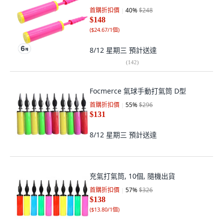
首購折扣價
40
%
$248
$148
(
$24.67/1個
)
8/12 星期三
預計送達
(
142
)
Focmerce 氣球手動打氣筒 D型
首購折扣價
55
%
$296
$131
8/12 星期三
預計送達
充氣打氣筒, 10個, 隨機出貨
首購折扣價
57
%
$326
$138
(
$13.80/1個
)