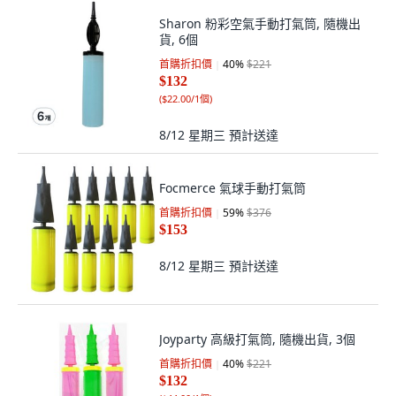
Sharon 粉彩空氣手動打氣筒, 隨機出
貨, 6個
首購折扣價
40
%
$221
$132
(
$22.00/1個
)
8/12 星期三
預計送達
Focmerce 氣球手動打氣筒
首購折扣價
59
%
$376
$153
8/12 星期三
預計送達
Joyparty 高級打氣筒, 隨機出貨, 3個
首購折扣價
40
%
$221
$132