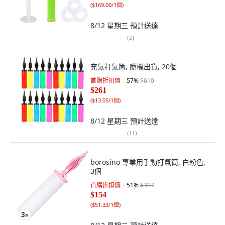
(
$169.00/1個
)
8/12 星期三
預計送達
(
2
)
充氣打氣筒, 隨機出貨, 20個
首購折扣價
57
%
$619
$261
(
$13.05/1個
)
8/12 星期三
預計送達
(
11
)
borosino 專業用手動打氣筒, 白粉色,
3個
首購折扣價
51
%
$317
$154
(
$51.33/1個
)