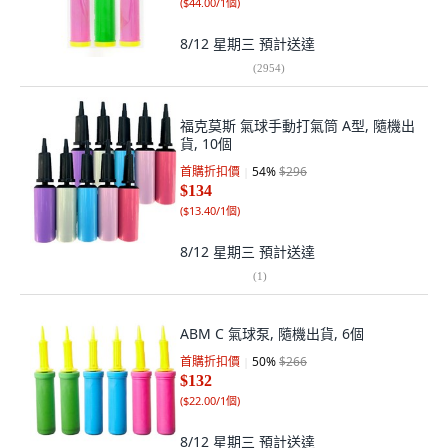
(
$44.00/1個
)
8/12 星期三
預計送達
(
2954
)
福克莫斯 氣球手動打氣筒 A型, 隨機出
貨, 10個
首購折扣價
54
%
$296
$134
(
$13.40/1個
)
8/12 星期三
預計送達
(
1
)
ABM C 氣球泵, 隨機出貨, 6個
首購折扣價
50
%
$266
$132
(
$22.00/1個
)
8/12 星期三
預計送達