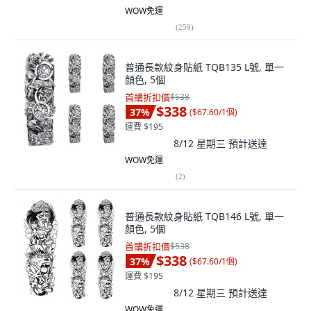
WOW免運
(
259
)
普通長款紋身貼紙 TQB135 L號, 單一
顏色, 5個
首購折扣價
$538
$338
37
%
(
$67.60/1個
)
運費 $195
8/12 星期三
預計送達
WOW免運
(
2
)
普通長款紋身貼紙 TQB146 L號, 單一
顏色, 5個
首購折扣價
$538
$338
37
%
(
$67.60/1個
)
運費 $195
8/12 星期三
預計送達
WOW免運