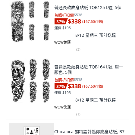
普通長款紋身貼紙 TQB125 L號, 5個
首購折扣價
$538
$338
37
%
(
$67.60/1個
)
運費 $195
8/12 星期三
預計送達
WOW免運
(
3
)
普通長款紋身貼紙 TQB164 L號, 單一
顏色, 5個
首購折扣價
$538
$338
37
%
(
$67.60/1個
)
運費 $195
8/12 星期三
預計送達
WOW免運
(
1
)
Chicaloca 獨特設計迷你紋身貼紙, B7