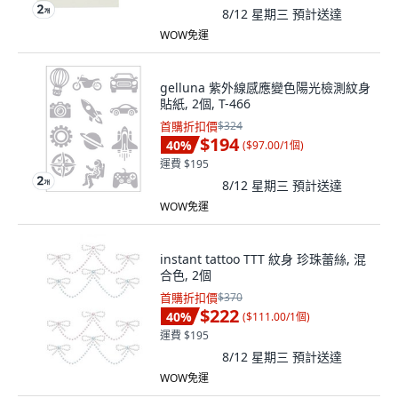
8/12 星期三
預計送達
WOW免運
gelluna 紫外線感應變色陽光檢測紋身
貼紙, 2個, T-466
首購折扣價
$324
$194
40
%
(
$97.00/1個
)
運費 $195
8/12 星期三
預計送達
WOW免運
instant tattoo TTT 紋身 珍珠蕾絲, 混
合色, 2個
首購折扣價
$370
$222
40
%
(
$111.00/1個
)
運費 $195
8/12 星期三
預計送達
WOW免運