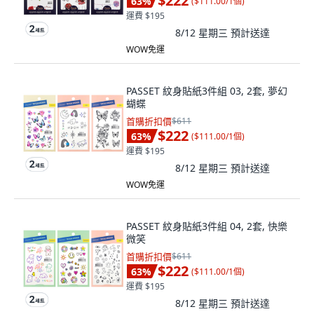
$222
63
%
(
$111.00/1個
)
運費 $195
8/12 星期三
預計送達
WOW免運
PASSET 紋身貼紙3件組 03, 2套, 夢幻
蝴蝶
首購折扣價
$611
$222
63
%
(
$111.00/1個
)
運費 $195
8/12 星期三
預計送達
WOW免運
PASSET 紋身貼紙3件組 04, 2套, 快樂
微笑
首購折扣價
$611
$222
63
%
(
$111.00/1個
)
運費 $195
8/12 星期三
預計送達