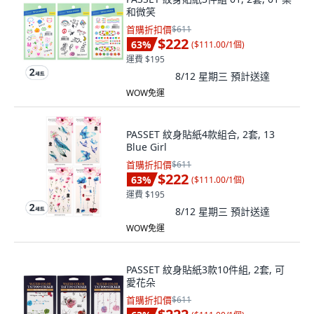
和微笑
首購折扣價
$611
$222
63
%
(
$111.00/1個
)
運費 $195
8/12 星期三
預計送達
WOW免運
PASSET 紋身貼紙4款組合, 2套, 13
Blue Girl
首購折扣價
$611
$222
63
%
(
$111.00/1個
)
運費 $195
8/12 星期三
預計送達
WOW免運
PASSET 紋身貼紙3款10件組, 2套, 可
愛花朵
首購折扣價
$611