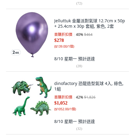
(
72
)
Jelluttuk 金屬派對氣球 12.7cm x 50p
+ 25.4cm x 30p 套組, 紫色, 2套
首購折扣價
40
%
$464
$278
(
$139.00/1個
)
8/10 星期一
預計送達
(
28
)
dinofactory 恐龍造型氣球 4入, 綠色,
1組
首購折扣價
42
%
$1,826
$1,052
(
$1052.00/1個
)
8/10 星期一
預計送達
(
32
)