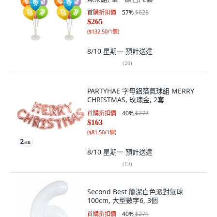
首購折扣價
57
%
$628
$265
(
$132.50/1個
)
8/10 星期一
預計送達
(
26
)
PARTYHAE 字母鋁箔氣球組 MERRY
CHRISTMAS, 玫瑰金, 2套
首購折扣價
40
%
$272
$163
(
$81.50/1個
)
8/10 星期一
預計送達
(
13
)
Second Best 簡潔白色派對氣球
100cm, 大型數字6, 3個
首購折扣價
40
%
$271