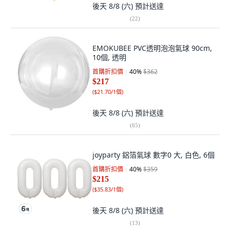
後天 8/8 (六)
預計送達
(
22
)
EMOKUBEE PVC透明泡泡氣球 90cm,
10個, 透明
首購折扣價
40
%
$362
$217
(
$21.70/1個
)
後天 8/8 (六)
預計送達
(
65
)
joyparty 鋁箔氣球 數字0 大, 白色, 6個
首購折扣價
40
%
$359
$215
(
$35.83/1個
)
後天 8/8 (六)
預計送達
(
13
)