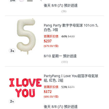
後天 8/8 (六)
預計送達
(
36
)
Pang Party 數字字母氣球 101cm 5,
白色, 3個
首購折扣價
44
%
$430
$237
(
$79.00/1個
)
8/10 星期一
預計送達
(
101
)
PartyPang I Love You鋁箔字母氣球
組, 紅色, 2組
首購折扣價
53
%
$371
$172
(
$86.00/1個
)
後天 8/8 (六)
預計送達