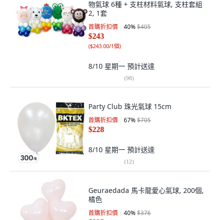
物氣球 6種 + 支柱材料氣球, 支柱套組
2, 1套
首購折扣價
40
%
$405
$243
(
$243.00/1個
)
8/10 星期一
預計送達
(
98
)
Party Club 珠光氣球 15cm
首購折扣價
67
%
$705
$228
8/10 星期一
預計送達
(
12
)
Geuraedada 馬卡龍愛心氣球, 200個,
橘色
首購折扣價
40
%
$376