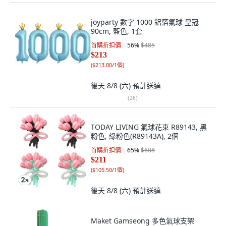
joyparty 數字 1000 鋁箔氣球 皇冠
90cm, 藍色, 1套
首購折扣價
56
%
$485
$213
(
$213.00/1個
)
後天 8/8 (六)
預計送達
(
26
)
TODAY LIVING 氣球花束 R89143, 黑
粉色, 綠粉色(R89143A), 2個
首購折扣價
65
%
$608
$211
(
$105.50/1個
)
後天 8/8 (六)
預計送達
Maket Gamseong 多色氣球支架