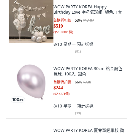
WOW PARTY KOREA Happy
Birthday Love 字母氣球組, 銀色, 1套
首購折扣價
53
%
$1,107
$519
(
$519.00/1個
)
8/10 星期一
預計送達
(
81
)
WOW PARTY KOREA 30cm 鉻金屬色
氣球, 100入, 銀色
首購折扣價
66
%
$738
$244
(
$2.44/1個
)
8/10 星期一
預計送達
(
39
)
WOW PARTY KOREA 夏令聖經學校 動