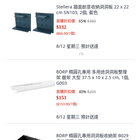
Stellera 牆面創意收納洞洞板 22 x 22
cm SN103, 2個, 藍色
首購折扣價
65
%
$380
$132
(
$66.00/1個
)
8/12 星期三
預計送達
(
3
)
BDRP 橢圓孔專用 多用途洞洞板整理
架 層架 大型 37.5 x 10 x 2.5 cm, 1個,
G003
首購折扣價
40
%
$255
$153
(
$153.00/1個
)
8/12 星期三
預計送達
BDRP 橢圓孔專用洞洞板收納架 B029