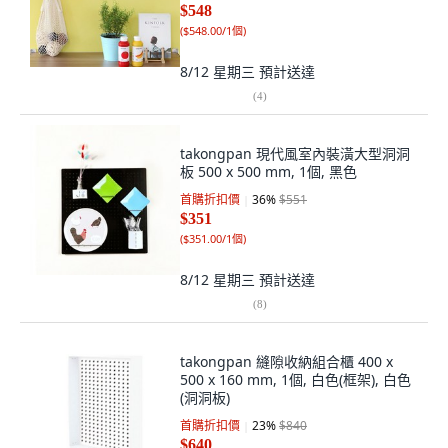
$548
(
$548.00/1個
)
8/12 星期三
預計送達
(
4
)
takongpan 現代風室內裝潢大型洞洞
板 500 x 500 mm, 1個, 黑色
首購折扣價
36
%
$551
$351
(
$351.00/1個
)
8/12 星期三
預計送達
(
8
)
takongpan 縫隙收納組合櫃 400 x
500 x 160 mm, 1個, 白色(框架), 白色
(洞洞板)
首購折扣價
23
%
$840
$640