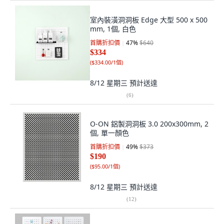
室內裝潢洞洞板 Edge 大型 500 x 500
mm, 1個, 白色
首購折扣價
47
%
$640
$334
(
$334.00/1個
)
8/12 星期三
預計送達
(
6
)
O-ON 鋁製洞洞板 3.0 200x300mm, 2
個, 單一顏色
首購折扣價
49
%
$373
$190
(
$95.00/1個
)
8/12 星期三
預計送達
(
12
)