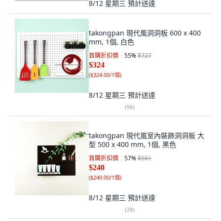
8/12 星期三
預計送達
takongpan 現代風洞洞板 600 x 400
mm, 1個, 白色
首購折扣價
55
%
$727
$324
(
$324.00/1個
)
8/12 星期三
預計送達
(
96
)
takongpan 現代風室內裝飾洞洞板 大
型 500 x 400 mm, 1個, 黑色
首購折扣價
57
%
$561
$240
(
$240.00/1個
)
8/12 星期三
預計送達
(
28
)