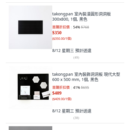
takongpan 室內裝潢圓形洞洞板
300x800, 1個, 黑色
首購折扣價
54
%
$768
$350
(
$350.00/1個
)
8/12 星期三
預計送達
(
49
)
takongpan 室內裝飾洞洞板 現代大型
600 x 500 mm, 1個, 黑色
首購折扣價
41
%
$695
$409
(
$409.00/1個
)
8/12 星期三
預計送達
(
38
)