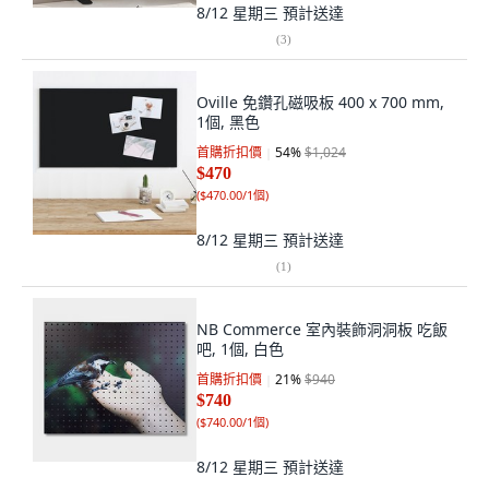
8/12 星期三
預計送達
(
3
)
Oville 免鑽孔磁吸板 400 x 700 mm,
1個, 黑色
首購折扣價
54
%
$1,024
$470
(
$470.00/1個
)
8/12 星期三
預計送達
(
1
)
NB Commerce 室內裝飾洞洞板 吃飯
吧, 1個, 白色
首購折扣價
21
%
$940
$740
(
$740.00/1個
)
8/12 星期三
預計送達