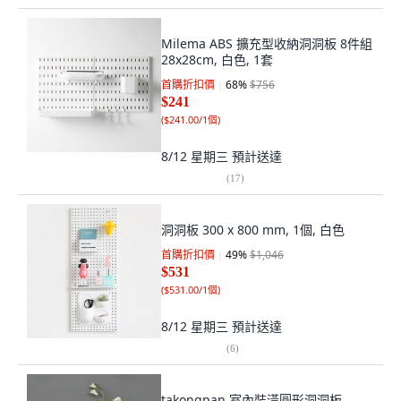
Milema ABS 擴充型收納洞洞板 8件組
28x28cm, 白色, 1套
首購折扣價
68
%
$756
$241
(
$241.00/1個
)
8/12 星期三
預計送達
(
17
)
洞洞板 300 x 800 mm, 1個, 白色
首購折扣價
49
%
$1,046
$531
(
$531.00/1個
)
8/12 星期三
預計送達
(
6
)
takongpan 室內裝潢圓形洞洞板