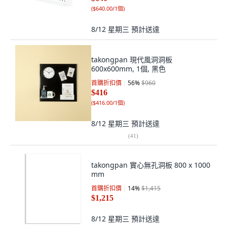
(
$640.00/1個
)
8/12 星期三
預計送達
takongpan 現代風洞洞板
600x600mm, 1個, 黑色
首購折扣價
56
%
$960
$416
(
$416.00/1個
)
8/12 星期三
預計送達
(
41
)
takongpan 實心無孔洞板 800 x 1000
mm
首購折扣價
14
%
$1,415
$1,215
8/12 星期三
預計送達