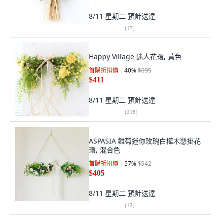
8/11 星期二
預計送達
(
17
)
Happy Village 迷人花環, 黃色
首購折扣價
40
%
$695
$411
8/11 星期二
預計送達
(
218
)
ASPASIA 雛菊迷你玫瑰白樺木懸掛花
環, 混合色
首購折扣價
57
%
$942
$405
8/11 星期二
預計送達
(
12
)