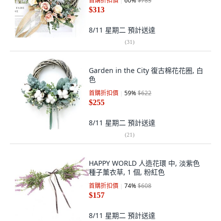
首購折扣價
60
%
$783
$313
8/11 星期二
預計送達
(
31
)
Garden in the City 復古棉花花圈, 白
色
首購折扣價
59
%
$622
$255
8/11 星期二
預計送達
(
21
)
HAPPY WORLD 人造花環 中, 淡紫色
種子薰衣草, 1 個, 粉紅色
首購折扣價
74
%
$608
$157
8/11 星期二
預計送達