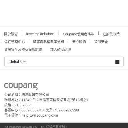
Investor Relations
關於酷澎
Coupang使用者條款
退換貨政策
信任管理中心
顧客隱私權政策通知
安心購物
資訊安全
資訊安全及隱私保護認證
加入酷澎商城
Global Site
公司名稱：酷澎股份有限公司
聯繫地址：11049 台北市信義區信義路五段7號13樓之1
統編：91002999
客服中心：0809-088-810 (免費) / 02-5592-7298
電子郵件：help_tw@coupang.com
©Coupang Taiwan Co., Ltd. 保留所有權利。