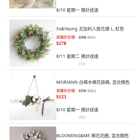
8/10 星期一
預計送達
So&Young 尤加利人造花環 L, 紅色
首購折扣價
69
%
$901
$278
8/11 星期二
預計送達
(
11
)
MORIANN 白樺木棉花掛飾, 混合顏色
首購折扣價
65
%
$352
$123
8/10 星期一
預計送達
(
83
)
BLOOMING&ME 棉花花圈, 混合顏色