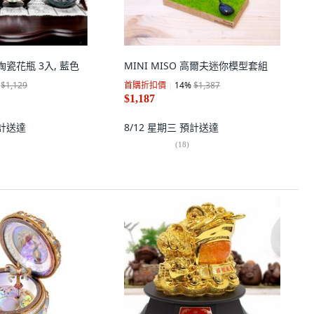
t 陶瓷花瓶 3入, 藍色
MINI MISO 高爾夫迷你模型套組
$1,129
首購折扣價
14
%
$1,387
$1,187
計送達
8/12 星期三
預計送達
(
18
)