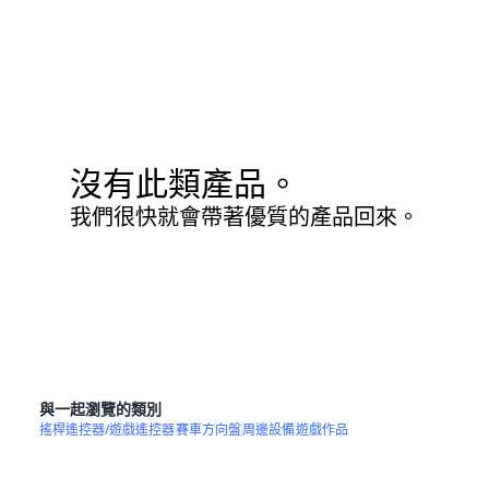
沒有此類產品。
我們很快就會帶著優質的產品回來。
與一起瀏覽的類別
搖桿遙控器/遊戲遙控器
賽車方向盤
周邊設備
遊戲作品