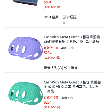
$891
(
$891.00/1個
)
8/10 星期一
預計送達
(
3
)
CashRich Meta Quest 3 相容蜂巢圖
案矽膠VR保護套 紫色, 1個, 單一商品
首購折扣價
40
%
$391
$234
(
$234.00/1個
)
後天 8/8 (六)
預計送達
CashRich Meta Quest 3 相容 蜂巢圖
案 矽膠 VR 保護套 淺卡其色, 1個, 單
一商品
首購折扣價
40
%
$391
$234
(
$234.00/1個
)