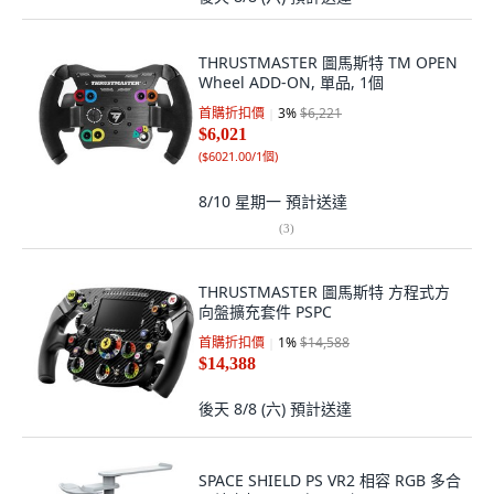
THRUSTMASTER 圖馬斯特 TM OPEN
Wheel ADD-ON, 單品, 1個
首購折扣價
3
%
$6,221
$6,021
(
$6021.00/1個
)
8/10 星期一
預計送達
(
3
)
THRUSTMASTER 圖馬斯特 方程式方
向盤擴充套件 PSPC
首購折扣價
1
%
$14,588
$14,388
後天 8/8 (六)
預計送達
SPACE SHIELD PS VR2 相容 RGB 多合