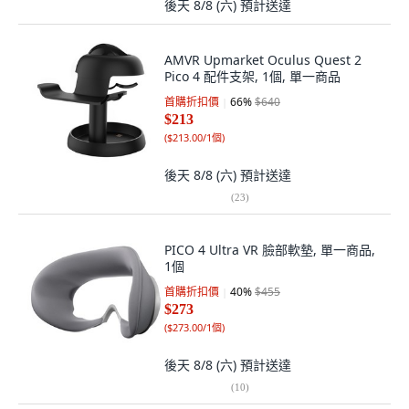
後天 8/8 (六)
預計送達
AMVR Upmarket Oculus Quest 2
Pico 4 配件支架, 1個, 單一商品
首購折扣價
66
%
$640
$213
(
$213.00/1個
)
後天 8/8 (六)
預計送達
(
23
)
PICO 4 Ultra VR 臉部軟墊, 單一商品,
1個
首購折扣價
40
%
$455
$273
(
$273.00/1個
)
後天 8/8 (六)
預計送達
(
10
)