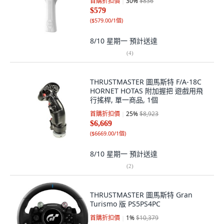
首購折扣價
30
%
$836
$579
(
$579.00/1個
)
8/10 星期一
預計送達
(
4
)
THRUSTMASTER 圖馬斯特 F/A-18C
HORNET HOTAS 附加握把 遊戲用飛
行搖桿, 單一商品, 1個
首購折扣價
25
%
$8,923
$6,669
(
$6669.00/1個
)
8/10 星期一
預計送達
(
2
)
THRUSTMASTER 圖馬斯特 Gran
Turismo 版 PS5PS4PC
首購折扣價
1
%
$10,379