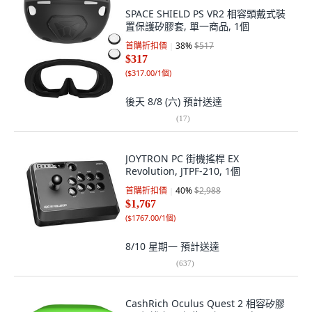
SPACE SHIELD PS VR2 相容頭戴式裝
置保護矽膠套, 單一商品, 1個
首購折扣價
38
%
$517
$317
(
$317.00/1個
)
後天 8/8 (六)
預計送達
(
17
)
JOYTRON PC 街機搖桿 EX
Revolution, JTPF-210, 1個
首購折扣價
40
%
$2,988
$1,767
(
$1767.00/1個
)
8/10 星期一
預計送達
(
637
)
CashRich Oculus Quest 2 相容矽膠