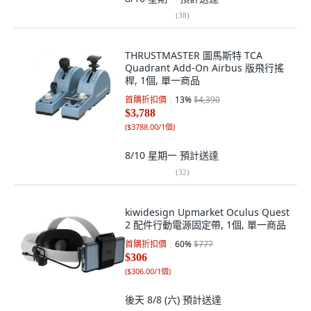
(
38
)
THRUSTMASTER 圖馬斯特 TCA
Quadrant Add-On Airbus 版飛行搖
桿, 1個, 單一商品
首購折扣價
13
%
$4,390
$3,788
(
$3788.00/1個
)
8/10 星期一
預計送達
(
32
)
kiwidesign Upmarket Oculus Quest
2 配件行動電源固定帶, 1個, 單一商品
首購折扣價
60
%
$777
$306
(
$306.00/1個
)
後天 8/8 (六)
預計送達