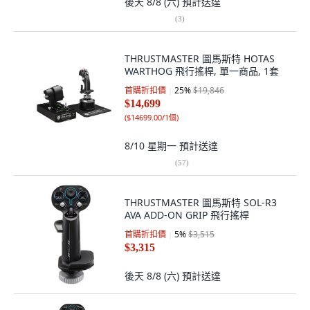
後天 8/8 (六)
預計送達
(
3
)
THRUSTMASTER 圖馬斯特 HOTAS
WARTHOG 飛行搖桿, 單一商品, 1套
首購折扣價
25
%
$19,846
$14,699
(
$14699.00/1個
)
8/10 星期一
預計送達
(
57
)
THRUSTMASTER 圖馬斯特 SOL-R3
AVA ADD-ON GRIP 飛行搖桿
首購折扣價
5
%
$3,515
$3,315
後天 8/8 (六)
預計送達