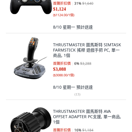
首購折扣價
31
%
$1,640
$1,124
(
$1124.00/1個
)
8/10 星期一
預計送達
THRUSTMASTER 圖馬斯特 SIMTASK
FARMSTICK 搖桿 遊戲手把 PC, 單一
商品, 1個
首購折扣價
6
%
$3,288
$3,088
(
$3088.00/1個
)
8/10 星期一
預計送達
(
13
)
THRUSTMASTER 圖馬斯特 AVA
OFFSET ADAPTER PC支援, 單一商品,
1個
首購折扣價
16
%
$1,184