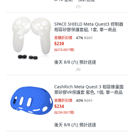
(
7
)
SPACE SHIELD Meta Quest3 控制器
相容矽膠保護套組, 1套, 單一商品
首購折扣價
47
%
$397
$210
(
$210.00/1個
)
後天 8/8 (六)
預計送達
(
8
)
CashRich Meta Quest 3 相容蜂巢圖
案矽膠VR保護套 藍色, 1個, 單一商品
首購折扣價
40
%
$391
$234
(
$234.00/1個
)
後天 8/8 (六)
預計送達