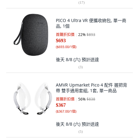
(
17
)
PICO 4 Ultra VR 便攜收納包, 單一商
品, 1個
首購折扣價
22
%
$893
$693
(
$693.00/1個
)
後天 8/8 (六)
預計送達
(
3
)
AMVR Upmarket Pico 4 配件 握把背
帶 雙手通用套組, 1套, 單一商品
首購折扣價
56
%
$838
$367
(
$367.00/1個
)
後天 8/8 (六)
預計送達
(
5
)