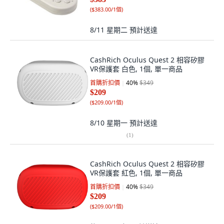
(
$383.00/1個
)
8/11 星期二
預計送達
CashRich Oculus Quest 2 相容矽膠
VR保護套 白色, 1個, 單一商品
首購折扣價
40
%
$349
$209
(
$209.00/1個
)
8/10 星期一
預計送達
(
1
)
CashRich Oculus Quest 2 相容矽膠
VR保護套 紅色, 1個, 單一商品
首購折扣價
40
%
$349
$209
(
$209.00/1個
)