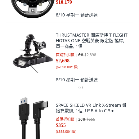
$10,179
8/10 星期一
預計送達
THRUSTMASTER 圖馬斯特 T FLIGHT
HOTAS ONE 空戰英豪 限定版 搖桿,
單一商品, 1個
首購折扣價
6
%
$2,898
$2,698
(
$2698.00/1個
)
8/10 星期一
預計送達
(
7
)
SPACE SHIELD VR Link X-Stream 鏈
接充電線, 1個, USB A to C 5m
首購折扣價
36
%
$555
$355
(
$355.00/1個
)