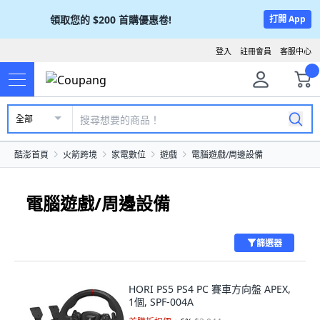
領取您的
$200
首購優惠卷!
打開 App
登入
註冊會員
客服中心
全部
酷澎首頁
火箭跨境
家電數位
遊戲
電腦遊戲/周邊設備
電腦遊戲/周邊設備
篩選器
HORI PS5 PS4 PC 賽車方向盤 APEX,
1個, SPF-004A