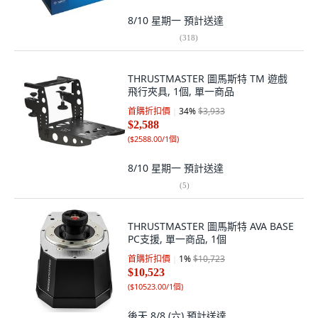
8/10 星期一
預計送達
(
318
)
THRUSTMASTER 圖馬斯特 TM 遊戲
飛行夾具, 1個, 單一商品
首購折扣價
34
%
$3,933
$2,588
(
$2588.00/1個
)
8/10 星期一
預計送達
(
5
)
THRUSTMASTER 圖馬斯特 AVA BASE
PC支援, 單一商品, 1個
首購折扣價
1
%
$10,723
$10,523
(
$10523.00/1個
)
後天 8/8 (六)
預計送達