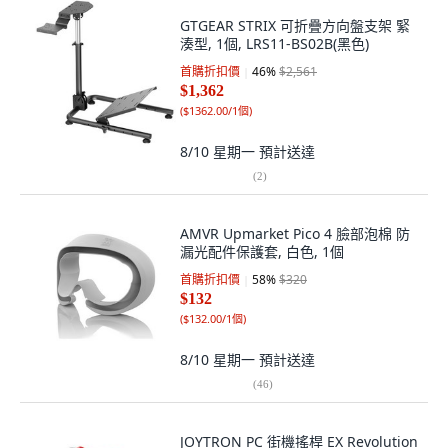
GTGEAR STRIX 可折疊方向盤支架 緊
湊型, 1個, LRS11-BS02B(黑色)
首購折扣價
46
%
$2,561
$1,362
(
$1362.00/1個
)
8/10 星期一
預計送達
(
2
)
AMVR Upmarket Pico 4 臉部泡棉 防
漏光配件保護套, 白色, 1個
首購折扣價
58
%
$320
$132
(
$132.00/1個
)
8/10 星期一
預計送達
(
46
)
JOYTRON PC 街機搖桿 EX Revolution