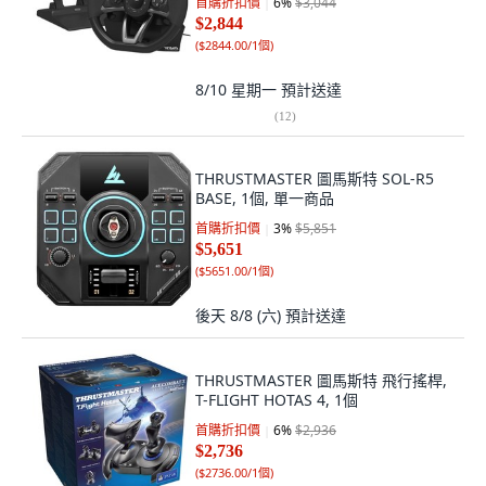
首購折扣價
6
%
$3,044
$2,844
(
$2844.00/1個
)
8/10 星期一
預計送達
(
12
)
THRUSTMASTER 圖馬斯特 SOL-R5
BASE, 1個, 單一商品
首購折扣價
3
%
$5,851
$5,651
(
$5651.00/1個
)
後天 8/8 (六)
預計送達
THRUSTMASTER 圖馬斯特 飛行搖桿,
T-FLIGHT HOTAS 4, 1個
首購折扣價
6
%
$2,936
$2,736
(
$2736.00/1個
)