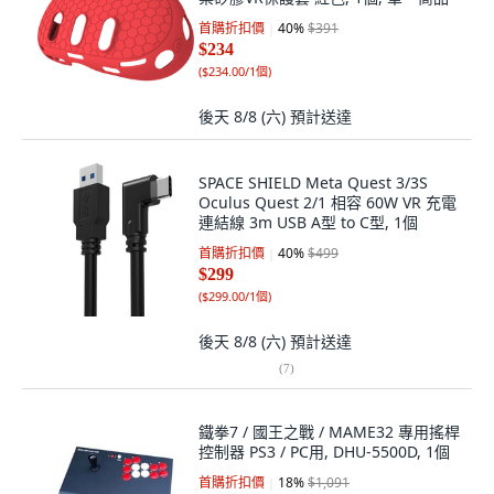
首購折扣價
40
%
$391
$234
(
$234.00/1個
)
後天 8/8 (六)
預計送達
SPACE SHIELD Meta Quest 3/3S
Oculus Quest 2/1 相容 60W VR 充電
連結線 3m USB A型 to C型, 1個
首購折扣價
40
%
$499
$299
(
$299.00/1個
)
後天 8/8 (六)
預計送達
(
7
)
鐵拳7 / 國王之戰 / MAME32 專用搖桿
控制器 PS3 / PC用, DHU-5500D, 1個
首購折扣價
18
%
$1,091