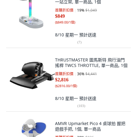
一站立架, 單一商品, 1個
首購折扣價
19
%
$1,049
$849
(
$849.00/1個
)
8/10 星期一
預計送達
(
7
)
THRUSTMASTER 圖馬斯特 飛行油門
搖桿 TWCS THROTTLE, 單一商品, 1個
首購折扣價
36
%
$4,441
$2,816
(
$2816.00/1個
)
8/10 星期一
預計送達
(
103
)
AMVR Upmarket Pico 4 桌球拍 握把
遊戲手把, 1個, 單一商品