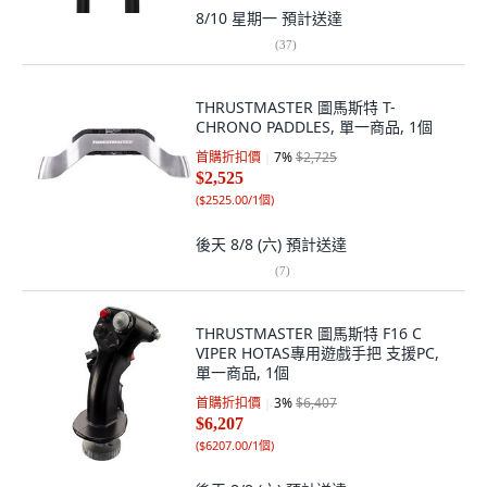
8/10 星期一
預計送達
(
37
)
THRUSTMASTER 圖馬斯特 T-
CHRONO PADDLES, 單一商品, 1個
首購折扣價
7
%
$2,725
$2,525
(
$2525.00/1個
)
後天 8/8 (六)
預計送達
(
7
)
THRUSTMASTER 圖馬斯特 F16 C
VIPER HOTAS專用遊戲手把 支援PC,
單一商品, 1個
首購折扣價
3
%
$6,407
$6,207
(
$6207.00/1個
)