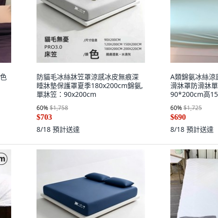
紫色
防貓毛冰絲牀笠罩涼感冰皮無痕深
A類錦氨冰絲涼
睡牀墊保護罩夏季180x200cm錦氨,
滑牀罩防滑牀單
單牀笠：90x200cm
90*200cm高
60
%
$1,758
60
%
$1,725
$703
$690
8/18
預計送達
8/18
預計送達