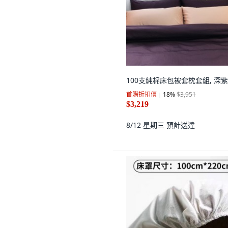
100支純棉床包被套枕套組, 深
首購折扣價
18
%
$3,951
$3,219
8/12 星期三
預計送達