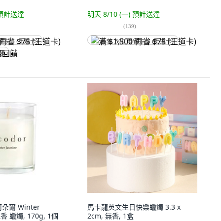
預計送達
明天 8/10 (一)
預計送達
(
139
)
省 $75 (王道卡)
满 $1,500 再省 $75 (王道卡)
回饋
朵爾 Winter
馬卡龍英文生日快樂蠟燭 3.3 x
香 蠟燭, 170g, 1個
2cm, 無香, 1盒