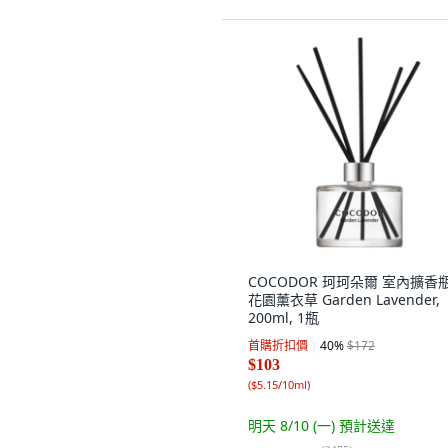
COCODOR 珂珂朵爾 室內擴香瓶
花園薰衣草 Garden Lavender,
200ml, 1瓶
首購折扣價
40
%
$172
$103
(
$5.15/10ml
)
明天 8/10 (一)
預計送達