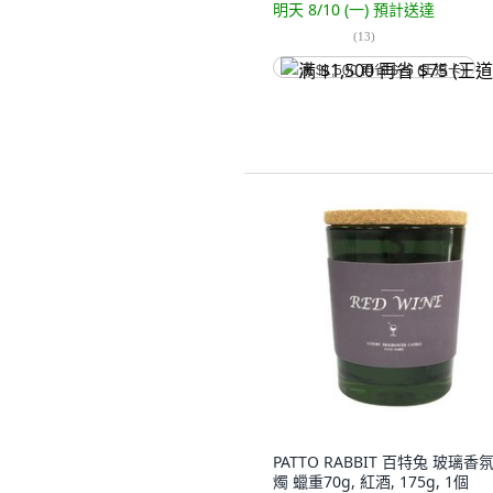
明天 8/10 (一)
預計送達
(
13
)
满 $1,500 再省 $75 (王道卡)
PATTO RABBIT 百特兔 玻璃香
燭 蠟重70g, 紅酒, 175g, 1個