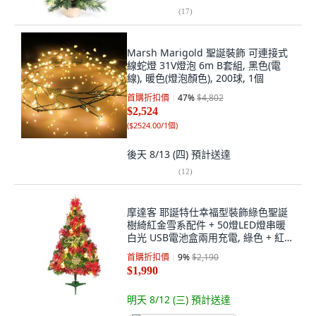
(
17
)
Marsh Marigold 聖誕裝飾 可連接式
線蛇燈 31V燈泡 6m B套組, 黑色(電
線), 暖色(燈泡顏色), 200球, 1個
首購折扣價
47
%
$4,802
$2,524
(
$2524.00/1個
)
後天 8/13 (四)
預計送達
(
12
)
摩達客 耶誕特仕幸福型裝飾綠色聖誕
樹綺紅金雪系配件 + 50燈LED燈串暖
白光 USB電池盒兩用充電, 綠色 + 紅金
雪, 1組
首購折扣價
9
%
$2,190
$1,990
明天 8/12 (三)
預計送達