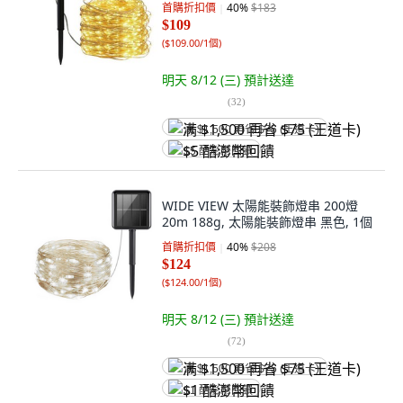
首購折扣價
40
%
$183
$109
(
$109.00/1個
)
明天 8/12 (三)
預計送達
(
32
)
满 $1,500 再省 $75 (王道卡)
$5 酷澎幣回饋
WIDE VIEW 太陽能裝飾燈串 200燈
20m 188g, 太陽能裝飾燈串 黑色, 1個
首購折扣價
40
%
$208
$124
(
$124.00/1個
)
明天 8/12 (三)
預計送達
(
72
)
满 $1,500 再省 $75 (王道卡)
$1 酷澎幣回饋