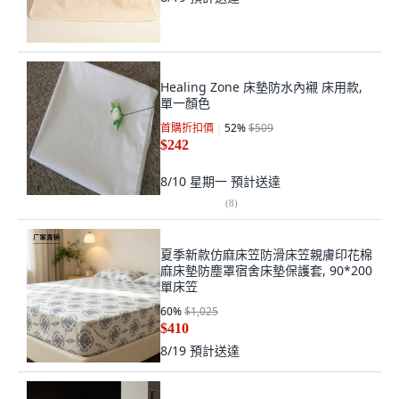
Healing Zone 床墊防水內襯 床用款,
單一顏色
首購折扣價
52
%
$509
$242
8/10 星期一
預計送達
(
8
)
夏季新款仿麻床笠防滑床笠親膚印花棉
麻床墊防塵罩宿舍床墊保護套, 90*200
單床笠
60
%
$1,025
$410
8/19
預計送達