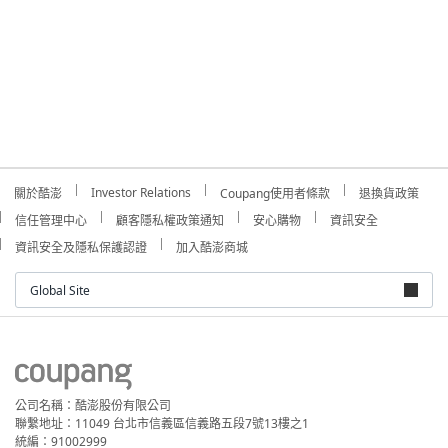
Investor Relations
關於酷澎
Coupang使用者條款
退換貨政策
信任管理中心
顧客隱私權政策通知
安心購物
資訊安全
資訊安全及隱私保護認證
加入酷澎商城
Global Site
公司名稱：酷澎股份有限公司
聯繫地址：11049 台北市信義區信義路五段7號13樓之1
統編：91002999