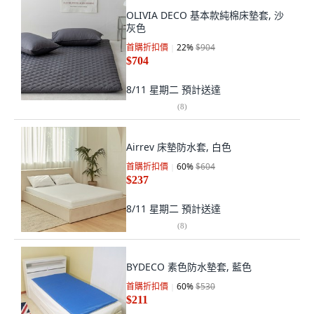
OLIVIA DECO 基本款純棉床墊套, 沙
灰色
首購折扣價
22
%
$904
$704
8/11 星期二
預計送達
(
8
)
Airrev 床墊防水套, 白色
首購折扣價
60
%
$604
$237
8/11 星期二
預計送達
(
8
)
BYDECO 素色防水墊套, 藍色
首購折扣價
60
%
$530
$211