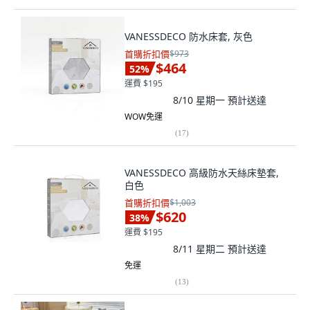
VANESSDECO 防水床套, 灰色
首購折扣價
$973
$464
52
%
運費 $195
8/10 星期一
預計送達
WOW免運
(
17
)
VANESSDECO 高級防水天絲床墊套,
白色
首購折扣價
$1,003
$620
38
%
運費 $195
8/11 星期二
預計送達
免運
(
13
)