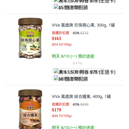
满 $1,500 再省 $75 (王道卡)
$5 酷澎幣回饋
ViVa 萬歲牌 珍珠開心果, 300g, 1罐
首購折扣價
40
%
$272
$163
(
$54.33/100g
)
明天 8/10 (一)
預計送達
(
1171
)
满 $1,500 再省 $75 (王道卡)
$8 酷澎幣回饋
ViVa 萬歲牌 綜合纖果, 400g, 1罐
首購折扣價
40
%
$299
$179
(
$44.75/100g
)
明天 8/10 (一)
預計送達