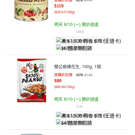
首購折扣價
40
%
$199
$119
(
$39.67/100g
)
明天 8/10 (一)
預計送達
(
303
)
满 $1,500 再省 $75 (王道卡)
$6 酷澎幣回饋
關公麻辣花生, 100g, 1個
首購折扣價
40
%
$134
$80
(
$80.00/100g
)
明天 8/10 (一)
預計送達
(
53
)
满 $1,500 再省 $75 (王道卡)
$4 酷澎幣回饋