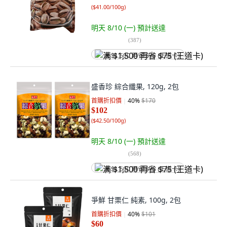
(
$41.00/100g
)
明天 8/10 (一)
預計送達
(
387
)
满 $1,500 再省 $75 (王道卡)
盛香珍 綜合纖果, 120g, 2包
首購折扣價
40
%
$170
$102
(
$42.50/100g
)
明天 8/10 (一)
預計送達
(
568
)
满 $1,500 再省 $75 (王道卡)
爭鮮 甘栗仁 純素, 100g, 2包
首購折扣價
40
%
$101
$60