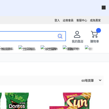
登入
註冊會員
客服中心
成為賣家
我的酷澎
購物車
食品飲料
生活用品
女性服飾
運動戶外
數位家電
60
每頁筆