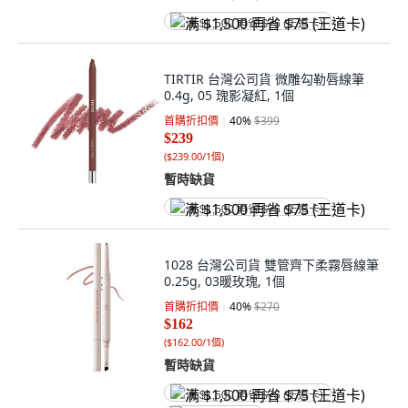
满 $1,500 再省 $75 (王道卡)
TIRTIR 台灣公司貨 微雕勾勒唇線筆
0.4g, 05 瑰影凝紅, 1個
首購折扣價
40
%
$399
$239
(
$239.00/1個
)
暫時缺貨
满 $1,500 再省 $75 (王道卡)
1028 台灣公司貨 雙管齊下柔霧唇線筆
0.25g, 03暖玫瑰, 1個
首購折扣價
40
%
$270
$162
(
$162.00/1個
)
暫時缺貨
满 $1,500 再省 $75 (王道卡)