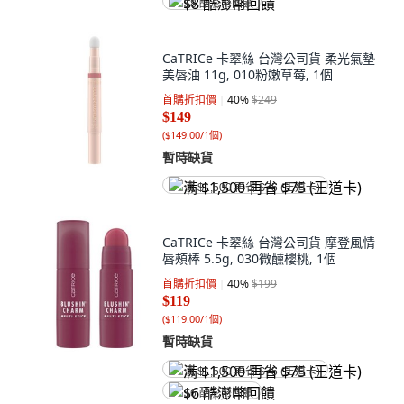
$8 酷澎幣回饋
CaTRICe 卡翠絲 台灣公司貨 柔光氣墊
美唇油 11g, 010粉嫩草莓, 1個
首購折扣價
40
%
$249
$149
(
$149.00/1個
)
暫時缺貨
满 $1,500 再省 $75 (王道卡)
CaTRICe 卡翠絲 台灣公司貨 摩登風情
唇頰棒 5.5g, 030微醺櫻桃, 1個
首購折扣價
40
%
$199
$119
(
$119.00/1個
)
暫時缺貨
满 $1,500 再省 $75 (王道卡)
$6 酷澎幣回饋