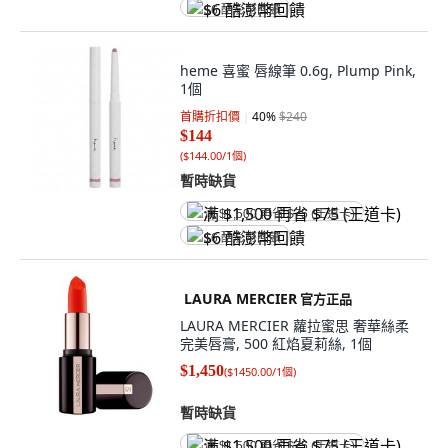
$6 酷澎幣回饋
heme 喜蜜 唇線筆 0.6g, Plump Pink,
1個
首購折扣價
40
%
$240
$144
(
$144.00/1個
)
暫時缺貨
满 $1,500 再省 $75 (王道卡)
$6 酷澎幣回饋
LAURA MERCIER
官方正品
LAURA MERCIER 蘿拉蜜思 奢華絲柔
完美唇膏, 500 紅焰夏莉絲, 1個
$1,450
(
$1450.00/1個
)
暫時缺貨
满 $1,500 再省 $75 (王道卡)