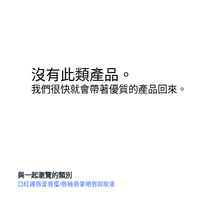
沒有此類產品。
我們很快就會帶著優質的產品回來。
與一起瀏覽的類別
口紅
護唇膏
唇蜜/唇釉
唇筆
眼唇卸妝液