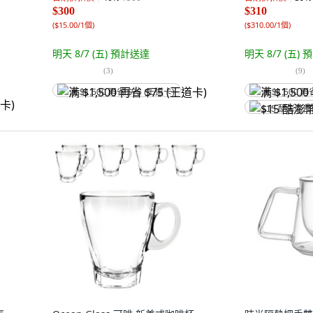
$300
$310
(
$15.00/1個
)
(
$310.00/1個
)
明天 8/7 (五)
預計送達
明天 8/7 (五)
預
(
3
)
(
9
)
满 $1,500 再省 $75 (王道卡)
满 $1,500 再
$15 酷澎幣