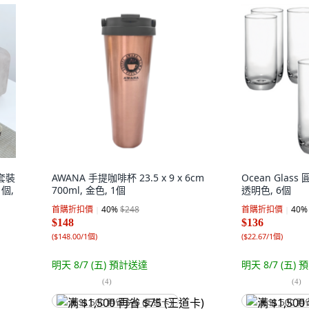
套裝
AWANA 手提咖啡杯 23.5 x 9 x 6cm
Ocean Glass
1個,
700ml, 金色, 1個
透明色, 6個
首購折扣價
40
%
$248
首購折扣價
40
%
$148
$136
(
$148.00/1個
)
(
$22.67/1個
)
明天 8/7 (五)
預計送達
明天 8/7 (五)
預
(
4
)
(
4
)
满 $1,500 再省 $75 (王道卡)
满 $1,500 再