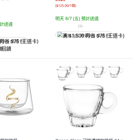
(
$125.00/1個
)
明天 8/7 (五)
預計送達
計送達
(
5
)
满 $1,500 再省 $75 (王道卡)
省 $75 (王道卡)
回饋