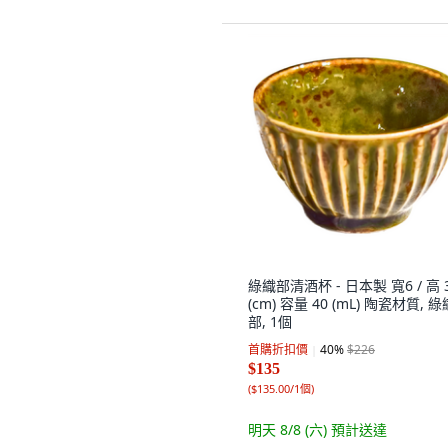
綠織部清酒杯 - 日本製 寬6 / 高 3
(cm) 容量 40 (mL) 陶瓷材質, 綠
部, 1個
首購折扣價
40
%
$226
$135
(
$135.00/1個
)
明天 8/8 (六)
預計送達