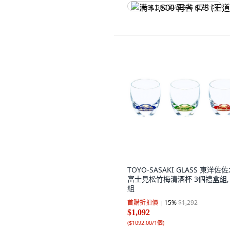
满 $1,500 再省 $75 (王道卡)
TOYO-SASAKI GLASS 東洋佐
富士見松竹梅清酒杯 3個禮盒組, 
組
首購折扣價
15
%
$1,292
$1,092
(
$1092.00/1個
)