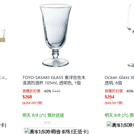
c.,
TOYO-SASAKI GLASS 東洋佐佐木
Ocean Glass
清酒烈酒杯 105ml, 透明色, 1個
透明, 6個
首購折扣價
40
%
$448
首購折扣價
40
%
$268
$264
(
$268.00/1個
)
(
$44.00/1個
)
明天 8/8 (六)
預計送達
明天 8/8 (六)
預
(
11
)
满 $1,500 再
满 $1,500 再省 $75 (王道卡)