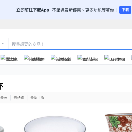
立即前往下載App
不錯過最新優惠、更多功能等著你！
下載
嬰幼兒
保健醫療
美妝保養
個人清潔
玩具休閒
杯
格最高
最熱銷
最新上架