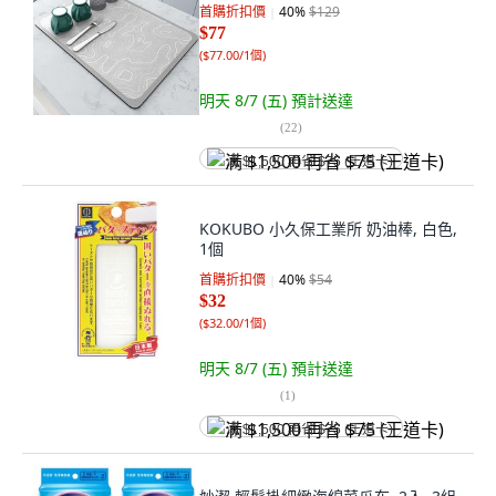
首購折扣價
40
%
$129
$77
(
$77.00/1個
)
明天 8/7 (五)
預計送達
(
22
)
满 $1,500 再省 $75 (王道卡)
KOKUBO 小久保工業所 奶油棒, 白色,
1個
首購折扣價
40
%
$54
$32
(
$32.00/1個
)
明天 8/7 (五)
預計送達
(
1
)
满 $1,500 再省 $75 (王道卡)