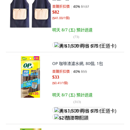
首購折扣價
40
%
$137
$82
(
$41.00/1個
)
明天 8/7 (五)
預計送達
(
73
)
满 $1,500 再省 $75 (王道卡)
OP 咖啡渣濾水網, 80個, 1包
首購折扣價
40
%
$55
$33
(
$0.41/1個
)
明天 8/7 (五)
預計送達
(
313
)
满 $1,500 再省 $75 (王道卡)
$2 酷澎幣回饋