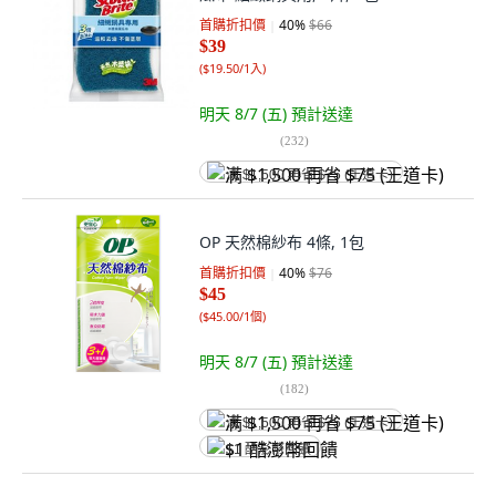
首購折扣價
40
%
$66
$39
(
$19.50/1入
)
明天 8/7 (五)
預計送達
(
232
)
满 $1,500 再省 $75 (王道卡)
OP 天然棉紗布 4條, 1包
首購折扣價
40
%
$76
$45
(
$45.00/1個
)
明天 8/7 (五)
預計送達
(
182
)
满 $1,500 再省 $75 (王道卡)
$1 酷澎幣回饋