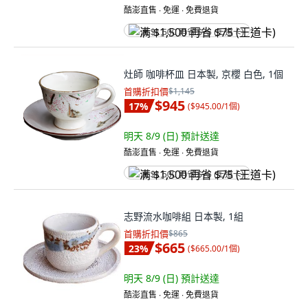
酷澎直售 ∙ 免運 ∙ 免費退貨
满 $1,500 再省 $75 (王道卡)
灶師 咖啡杯皿 日本製, 京櫻 白色, 1個
首購折扣價
$1,145
$945
17
%
(
$945.00/1個
)
明天 8/9 (日)
預計送達
酷澎直售 ∙ 免運 ∙ 免費退貨
满 $1,500 再省 $75 (王道卡)
志野流水咖啡組 日本製, 1組
首購折扣價
$865
$665
23
%
(
$665.00/1個
)
明天 8/9 (日)
預計送達
酷澎直售 ∙ 免運 ∙ 免費退貨