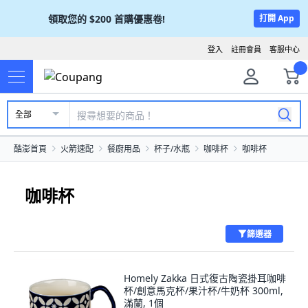
領取您的
$200
首購優惠卷!
打開 App
登入
註冊會員
客服中心
全部
酷澎首頁
火箭速配
餐廚用品
杯子/水瓶
咖啡杯
咖啡杯
咖啡杯
篩選器
Homely Zakka 日式復古陶瓷掛耳咖啡
杯/創意馬克杯/果汁杯/牛奶杯 300ml,
滿蘭, 1個