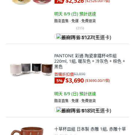
$2,526
7
%
(
$2526.00/1個
)
明天 8/9 (日)
預計送達
酷澎直售 ∙ 免運 ∙ 免費退貨
(
215
)
最高再省 $127 (王道卡)
PANTONE 彩通 陶瓷拿鐵杯4件組
220ml, 1組, 暖灰色 + 冷灰色 + 棕色 +
黑色
首購折扣價
$3,890
$3,690
5
%
(
$3690.00/1個
)
明天 8/9 (日)
預計送達
酷澎直售 ∙ 免運 ∙ 免費退貨
最高再省 $185 (王道卡)
十草杯皿組 日本製 赤雕 1組, 赤雕十草