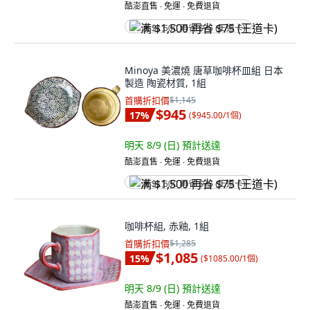
酷澎直售 ∙ 免運 ∙ 免費退貨
满 $1,500 再省 $75 (王道卡)
Minoya 美濃燒 唐草咖啡杯皿組 日本
製造 陶瓷材質, 1組
首購折扣價
$1,145
$945
17
%
(
$945.00/1個
)
明天 8/9 (日)
預計送達
酷澎直售 ∙ 免運 ∙ 免費退貨
满 $1,500 再省 $75 (王道卡)
咖啡杯組, 赤釉, 1組
首購折扣價
$1,285
$1,085
15
%
(
$1085.00/1個
)
明天 8/9 (日)
預計送達
酷澎直售 ∙ 免運 ∙ 免費退貨