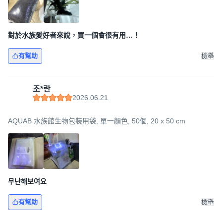
對於水族愛好者來說，買一個會很有用…！
有幫助
檢舉
조*란
2026.06.21
AQUAB 水族館生物包裝用袋, 單一顏色, 50個, 20 x 50 cm
무난해보여요
有幫助
檢舉