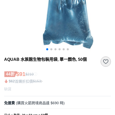
AQUAB 水族館生物包裝用袋, 單一顏色, 50個
$91
44折
$210
$62
$153
首購折扣價
缺貨
免運費
(購買火箭跨境商品達 $690 時)