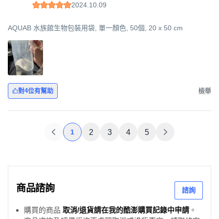
2024.10.09
AQUAB 水族館生物包裝用袋, 單一顏色, 50個, 20 x 50 cm
對4位有幫助
檢舉
1
2
3
4
5
商品諮詢
諮詢
購買的商品
取消/退貨請在我的酷澎購買記錄中申請
。