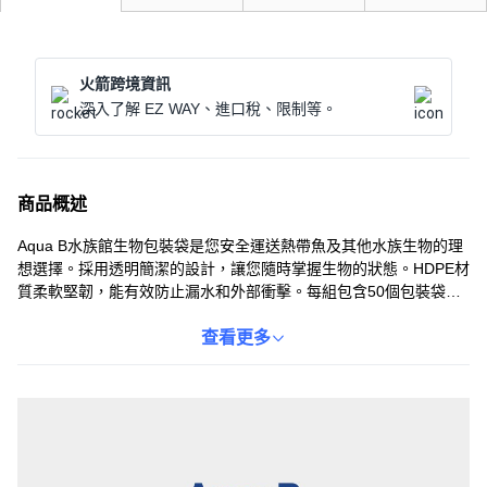
火箭跨境資訊
深入了解 EZ WAY、進口稅、限制等。
商品概述
Aqua B水族館生物包裝袋是您安全運送熱帶魚及其他水族生物的理
想選擇。採用透明簡潔的設計，讓您隨時掌握生物的狀態。HDPE材
質柔軟堅韌，能有效防止漏水和外部衝擊。每組包含50個包裝袋，
尺寸為20x50cm，經濟實惠。使用時請注意適量裝水，並避免長時
間將生物置於包裝狀態。
查看更多