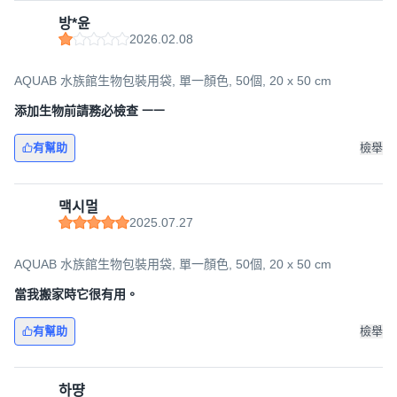
방*윤
2026.02.08
AQUAB 水族館生物包裝用袋, 單一顏色, 50個, 20 x 50 cm
添加生物前請務必檢查 ㅡㅡ
有幫助
檢舉
맥시멀
2025.07.27
AQUAB 水族館生物包裝用袋, 單一顏色, 50個, 20 x 50 cm
當我搬家時它很有用。
有幫助
檢舉
하땽