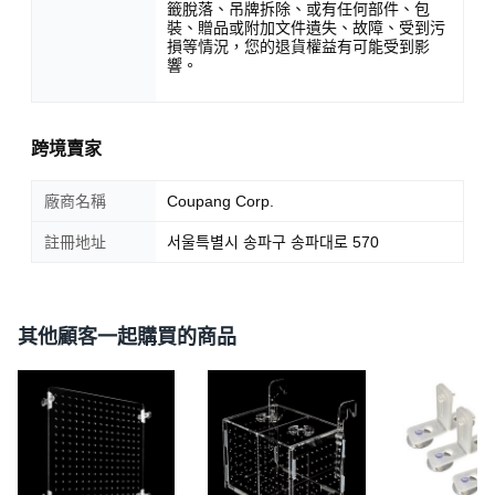
籤脫落、吊牌拆除、或有任何部件、包
裝、贈品或附加文件遺失、故障、受到污
損等情況，您的退貨權益有可能受到影
響。
跨境賣家
廠商名稱
Coupang Corp.
註冊地址
서울특별시 송파구 송파대로 570
其他顧客一起購買的商品