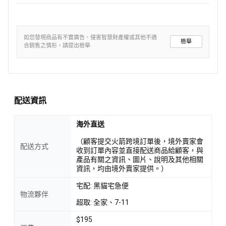
如您發現商品有不實廣告、侵害智慧財產權或其他不適
檢舉
合銷售之情形，請提出檢舉
配送資訊
海外直送
（顧客提交火箭跨境訂單後，境外賣家會
配送方式
收到訂單內容並直接配送商品給顧客，與
產品有關之資訊、圖片、說明及其他相關
資訊，均由境外賣家提供。）
宅配: 黑貓宅急便
物流夥伴
超取: 全家、7-11
$195