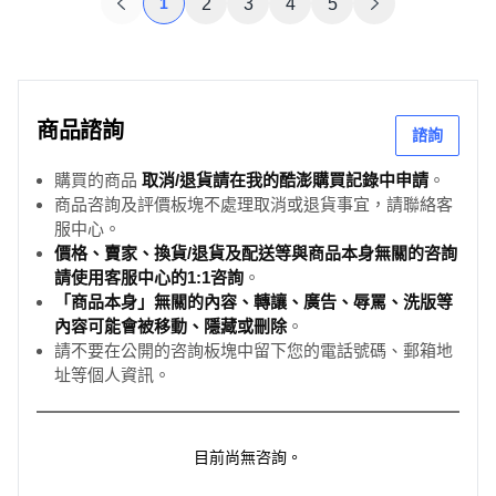
1
2
3
4
5
商品諮詢
諮詢
購買的商品
取消/退貨請在我的酷澎購買記錄中申請
。
商品咨詢及評價板塊不處理取消或退貨事宜，請聯絡客
服中心。
價格、賣家、換貨/退貨及配送等與商品本身無關的咨詢
請使用客服中心的1:1咨詢
。
「商品本身」無關的內容、轉讓、廣告、辱罵、洗版等
內容可能會被移動、隱藏或刪除
。
請不要在公開的咨詢板塊中留下您的電話號碼、郵箱地
址等個人資訊。
目前尚無咨詢。