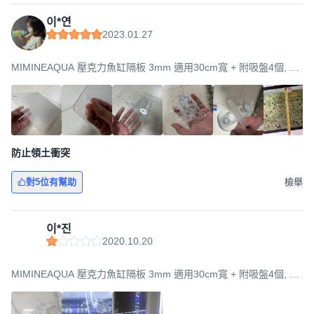
이*연
2023.01.27
MIMINEAQUA 壓克力魚缸隔板 3mm 適用30cm寬 + 附吸盤4個, 混
合色, 28.5 x 28.5 cm
防止領土衝突
對5位有幫助
檢舉
이*진
2020.10.20
MIMINEAQUA 壓克力魚缸隔板 3mm 適用30cm寬 + 附吸盤4個, 混
合色, 28.5 x 28.5 cm