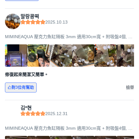
말랑콩떡
2025.10.13
MIMINEAQUA 壓克力魚缸隔板 3mm 適用30cm寬 + 附吸盤4個, 混
合色, 28.5 x 28.5 cm
修復起來簡潔又簡單。
對3位有幫助
檢舉
김*현
2025.12.31
MIMINEAQUA 壓克力魚缸隔板 3mm 適用30cm寬 + 附吸盤4個, 混
合色, 28.5 x 28.5 cm