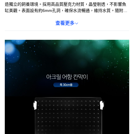
造獨立的飼養環境。採用高品質壓克力材質，晶瑩剔透，不影響魚
缸美觀。表面設有約6mm孔洞，確保水流暢通，維持水質。隨附四
個吸盤，安裝簡便快捷。購買前請務必確認魚缸寬度，確保尺寸適
用。
查看更多