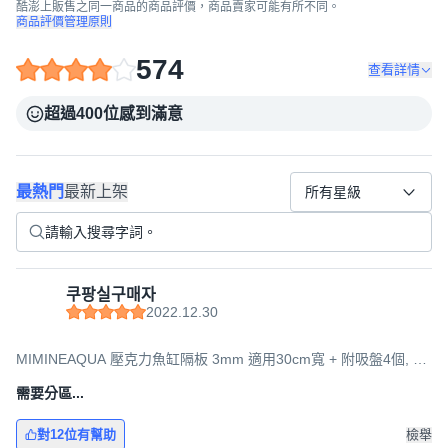
酷澎上販售之同一商品的商品評價，商品賣家可能有所不同。
商品評價管理原則
574
查看詳情
超過400位感到滿意
最熱門
最新上架
所有星級
쿠팡실구매자
2022.12.30
MIMINEAQUA 壓克力魚缸隔板 3mm 適用30cm寬 + 附吸盤4個, 混
合色, 28.5 x 28.5 cm
需要分區...
對12位有幫助
檢舉