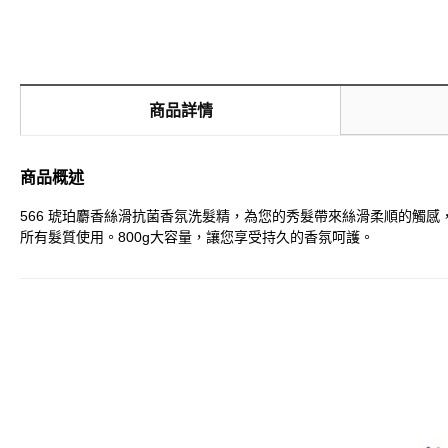
商品詳情
商品概述
566 琥珀麝香絲滑抗菌香氛洗髮精，為您的秀髮帶來絲滑柔順的觸
所有髮質使用。800g大容量，讓您享受持久的香氛呵護。