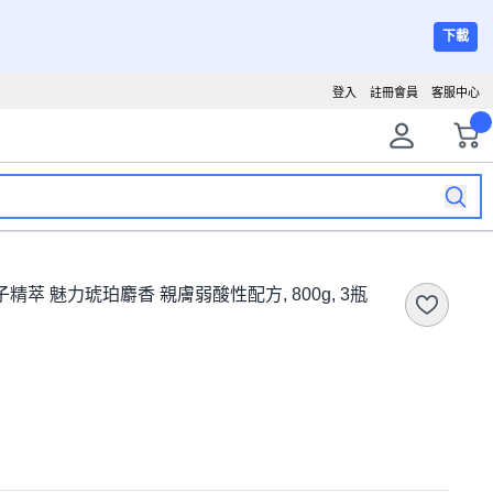
下載
登入
註冊會員
客服中心
精萃 魅力琥珀麝香 親膚弱酸性配方, 800g, 3瓶