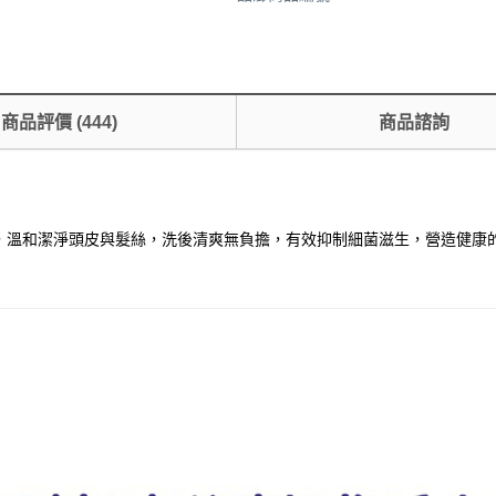
商品評價
(
444
)
商品諮詢
感，溫和潔淨頭皮與髮絲，洗後清爽無負擔，有效抑制細菌滋生，營造健