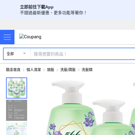
立即前往下載App
不錯過最新優惠、更多功能等著你！
全部
酷澎首頁
個人清潔
頭髮
洗髮/潤髮
洗髮精