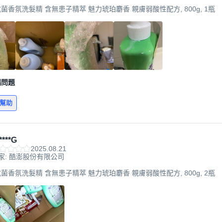
抗菌香氛洗髮精 含無患子精萃 魅力琥珀麝香 親膚弱酸性配方, 800g, 1瓶
漏問題
有幫助
***G
2025.08.21
家: 酷澎股份有限公司
抗菌香氛洗髮精 含無患子精萃 魅力琥珀麝香 親膚弱酸性配方, 800g, 2瓶