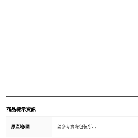
商品標示資訊
原產地/國
請參考實際包裝所示