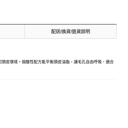
配送/換貨/退貨說明
康的頭皮環境。弱酸性配方能平衡頭皮油脂，讓毛孔自由呼吸，適合