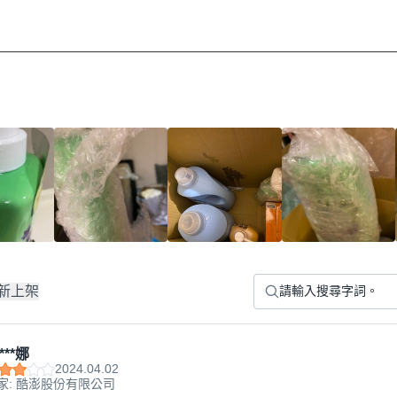
新上架
***娜
2024.04.02
家: 酷澎股份有限公司