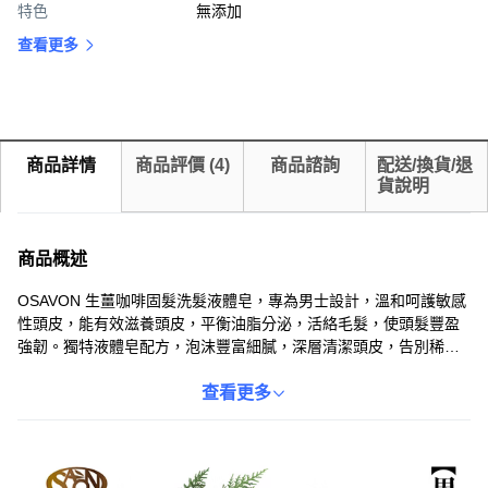
特色
無添加
查看更多
商品詳情
商品評價
(
4
)
商品諮詢
配送/換貨/退
貨說明
商品概述
OSAVON 生薑咖啡固髮洗髮液體皂，專為男士設計，溫和呵護敏感
性頭皮，能有效滋養頭皮，平衡油脂分泌，活絡毛髮，使頭髮豐盈
強韌。獨特液體皂配方，泡沫豐富細膩，深層清潔頭皮，告別稀疏
扁塌，重現自信魅力。本產品不含化學添加物，溫和不刺激，讓您
安心使用，展現健康自信的男士魅力。
查看更多