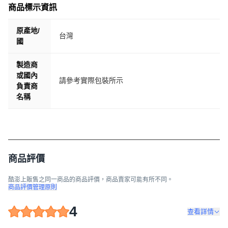
商品標示資訊
原產地/
台灣
國
製造商
或國內
請參考實際包裝所示
負責商
名稱
商品評價
酷澎上販售之同一商品的商品評價，商品賣家可能有所不同。
商品評價管理原則
4
查看詳情