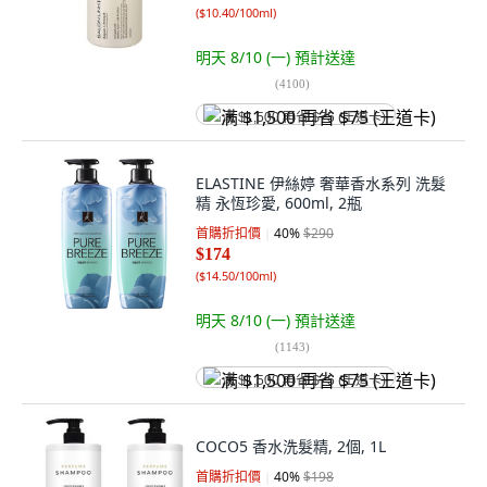
(
$10.40/100ml
)
明天 8/10 (一)
預計送達
(
4100
)
满 $1,500 再省 $75 (王道卡)
ELASTINE 伊絲婷 奢華香水系列 洗髮
精 永恆珍愛, 600ml, 2瓶
首購折扣價
40
%
$290
$174
(
$14.50/100ml
)
明天 8/10 (一)
預計送達
(
1143
)
满 $1,500 再省 $75 (王道卡)
COCO5 香水洗髮精, 2個, 1L
首購折扣價
40
%
$198