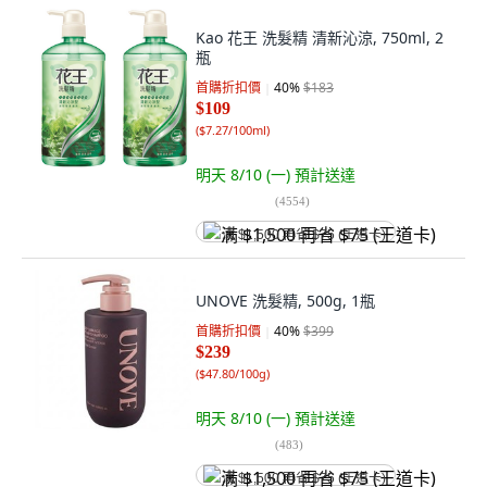
Kao 花王 洗髮精 清新沁涼, 750ml, 2
瓶
首購折扣價
40
%
$183
$109
(
$7.27/100ml
)
明天 8/10 (一)
預計送達
(
4554
)
满 $1,500 再省 $75 (王道卡)
UNOVE 洗髮精, 500g, 1瓶
首購折扣價
40
%
$399
$239
(
$47.80/100g
)
明天 8/10 (一)
預計送達
(
483
)
满 $1,500 再省 $75 (王道卡)