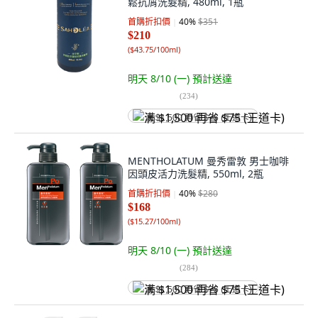
鬆抗屑洗髮精, 480ml, 1瓶
首購折扣價
40
%
$351
$210
(
$43.75/100ml
)
明天 8/10 (一)
預計送達
(
234
)
满 $1,500 再省 $75 (王道卡)
MENTHOLATUM 曼秀雷敦 男士咖啡
因頭皮活力洗髮精, 550ml, 2瓶
首購折扣價
40
%
$280
$168
(
$15.27/100ml
)
明天 8/10 (一)
預計送達
(
284
)
满 $1,500 再省 $75 (王道卡)