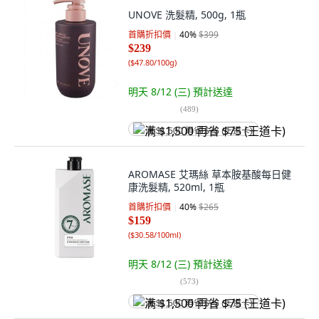
UNOVE 洗髮精, 500g, 1瓶
首購折扣價
40
%
$399
$239
(
$47.80/100g
)
明天 8/12 (三)
預計送達
(
489
)
满 $1,500 再省 $75 (王道卡)
AROMASE 艾瑪絲 草本胺基酸每日健
康洗髮精, 520ml, 1瓶
首購折扣價
40
%
$265
$159
(
$30.58/100ml
)
明天 8/12 (三)
預計送達
(
573
)
满 $1,500 再省 $75 (王道卡)