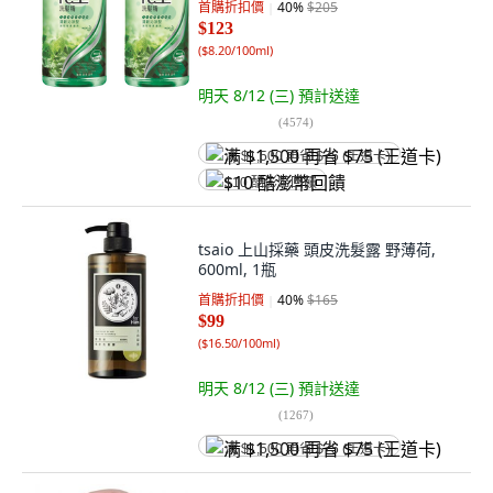
首購折扣價
40
%
$205
$123
(
$8.20/100ml
)
明天 8/12 (三)
預計送達
(
4574
)
满 $1,500 再省 $75 (王道卡)
$10 酷澎幣回饋
tsaio 上山採藥 頭皮洗髮露 野薄荷,
600ml, 1瓶
首購折扣價
40
%
$165
$99
(
$16.50/100ml
)
明天 8/12 (三)
預計送達
(
1267
)
满 $1,500 再省 $75 (王道卡)