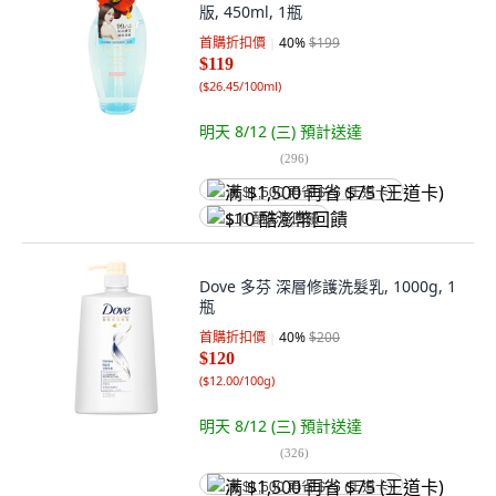
版, 450ml, 1瓶
首購折扣價
40
%
$199
$119
(
$26.45/100ml
)
明天 8/12 (三)
預計送達
(
296
)
满 $1,500 再省 $75 (王道卡)
$10 酷澎幣回饋
Dove 多芬 深層修護洗髮乳, 1000g, 1
瓶
首購折扣價
40
%
$200
$120
(
$12.00/100g
)
明天 8/12 (三)
預計送達
(
326
)
满 $1,500 再省 $75 (王道卡)