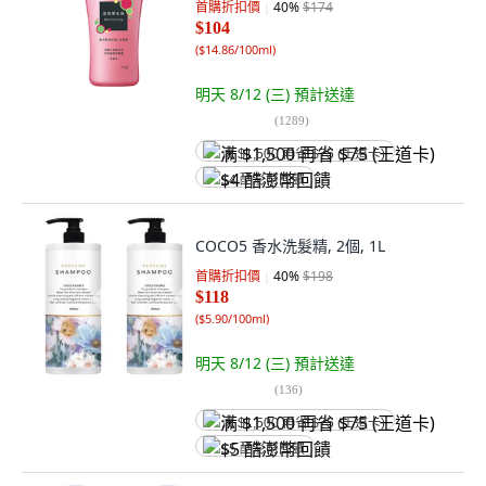
首購折扣價
40
%
$174
$104
(
$14.86/100ml
)
明天 8/12 (三)
預計送達
(
1289
)
满 $1,500 再省 $75 (王道卡)
$4 酷澎幣回饋
COCO5 香水洗髮精, 2個, 1L
首購折扣價
40
%
$198
$118
(
$5.90/100ml
)
明天 8/12 (三)
預計送達
(
136
)
满 $1,500 再省 $75 (王道卡)
$5 酷澎幣回饋