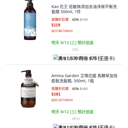
Kao 花王 低敏無添加去油淨屑平衡洗
髮精 500ml, 1件
首購折扣價
40
%
$199
$119
(
$23.80/100ml
)
明天 8/12 (三)
預計送達
(
32
)
满 $1,500 再省 $75 (王道卡)
Amma Garden 艾瑪花園 馬鞭草加倍
膨鬆洗髮精, 500ml, 1瓶
首購折扣價
40
%
$169
$101
(
$20.20/100ml
)
明天 8/12 (三)
預計送達
(
852
)
满 $1,500 再省 $75 (王道卡)