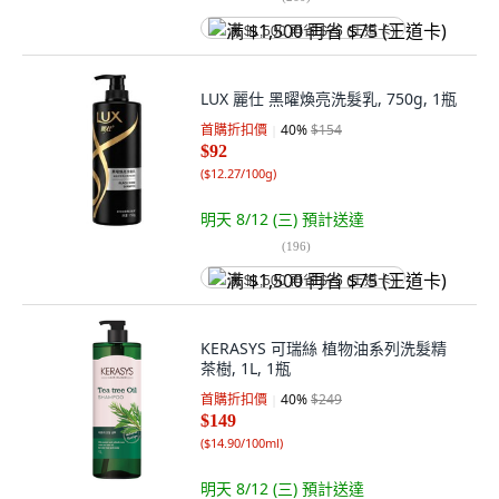
满 $1,500 再省 $75 (王道卡)
LUX 麗仕 黑曜煥亮洗髮乳, 750g, 1瓶
首購折扣價
40
%
$154
$92
(
$12.27/100g
)
明天 8/12 (三)
預計送達
(
196
)
满 $1,500 再省 $75 (王道卡)
KERASYS 可瑞絲 植物油系列洗髮精
茶樹, 1L, 1瓶
首購折扣價
40
%
$249
$149
(
$14.90/100ml
)
明天 8/12 (三)
預計送達