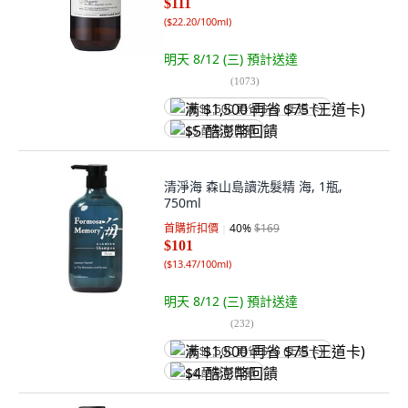
$111
(
$22.20/100ml
)
明天 8/12 (三)
預計送達
(
1073
)
满 $1,500 再省 $75 (王道卡)
$5 酷澎幣回饋
清淨海 森山島讀洗髮精 海, 1瓶,
750ml
首購折扣價
40
%
$169
$101
(
$13.47/100ml
)
明天 8/12 (三)
預計送達
(
232
)
满 $1,500 再省 $75 (王道卡)
$4 酷澎幣回饋