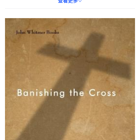
泛使用。本書以平裝本形式呈現，方便讀者閱讀與收藏，適合對宗
查看更多
教研究、摩門教文化感興趣的讀者。