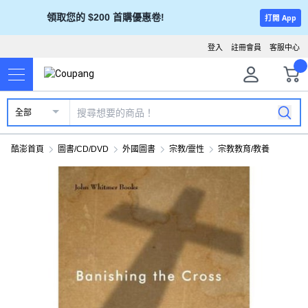
領取您的 $200 首購優惠卷!
打開 App
登入
註冊會員
客服中心
全部
酷澎首頁
圖書/CD/DVD
外國圖書
宗教/靈性
宗教教育/教養