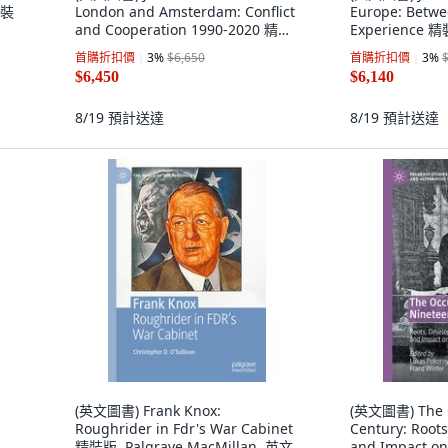
精裝
London and Amsterdam: Conflict
Europe: Betwe
and Cooperation 1990-2020 精裝
Experience 精
版, Routledge, 英文
首購折扣價
3
%
$6,650
首購折扣價
3
%
$6,450
$6,140
8/19
預計送達
8/19
預計送達
(英文圖書) Frank Knox:
(英文圖書) The O
Roughrider in Fdr's War Cabinet
Century: Root
精裝版, Palgrave MacMillan, 英文
and Impact o