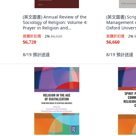
(英文圖書) Annual Review of the
(英文圖書) Script
Sociology of Religion: Volume 4:
Management 
Prayer in Religion and
Oxford Univer
, 英文
Spirituality (2013) 精裝版, Brill, 英
首購折扣價
2
%
$6,920
首購折扣價
2
%
文
$6,720
$6,660
8/19
預計送達
8/19
預計送達