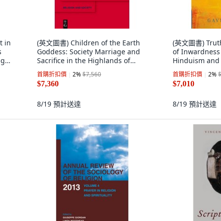
 in
(英文圖書) Children of the Earth
(英文圖書) Truth 
s
Goddess: Society Marriage and
of Inwardness 
ge,
Sacrifice in the Highlands of
Hinduism an
Odisha 精裝版, de Gruyter, 英文
Oxford Univers
首購折扣價
2
%
$7,560
首購折扣價
2
%
文
$7,360
$7,010
8/19
預計送達
8/19
預計送達