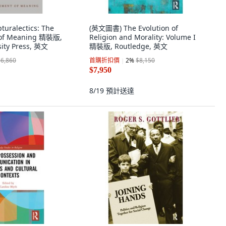
uralectics: The
(英文圖書) The Evolution of
of Meaning 精裝版,
Religion and Morality: Volume I
sity Press, 英文
精裝版, Routledge, 英文
$6,860
首購折扣價
2
%
$8,150
$7,950
8/19
預計送達