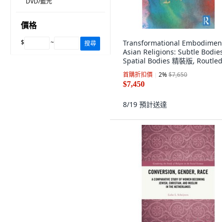
DVD/藍光
價格
$
~
Transformational Embodiment
搜尋
Asian Religions: Subtle Bodie
Spatial Bodies 精裝版, Routled
英文
首購折扣價
2
%
$7,650
$7,450
8/19
預計送達