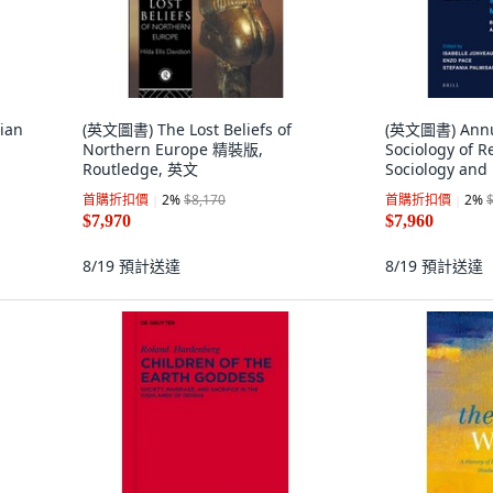
dian
(英文圖書) The Lost Beliefs of
(英文圖書) Annua
Northern Europe 精裝版,
Sociology of R
Routledge, 英文
Sociology and
ge,
Between Inno.
首購折扣價
2
%
$8,170
首購折扣價
2
%
$7,970
$7,960
8/19
預計送達
8/19
預計送達