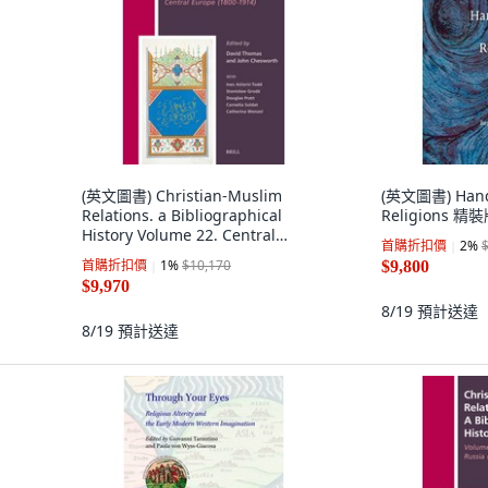
(英文圖書) Christian-Muslim
(英文圖書) Hand
Relations. a Bibliographical
Religions 精裝版
History Volume 22. Central
首購折扣價
2
%
Europe... 精裝版, Brill, 英文
首購折扣價
1
%
$10,170
$9,800
$9,970
8/19
預計送達
8/19
預計送達