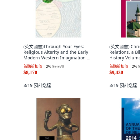
(英文圖書)Through Your Eyes:
(英文圖書) Chris
Religious Alterity and the Early
Relations. a B
文
Modern Western Imagination 精
History Volume
裝版, Brill, 英文
1... 精裝版, Bri
首購折扣價
2
%
$8,370
首購折扣價
2
%
$8,170
$9,430
8/19
預計送達
8/19
預計送達