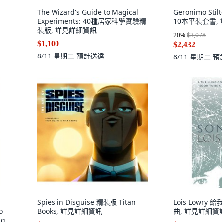
The Wizard's Guide to Magical
Geronimo St
Experiments: 40種居家科學實驗精
10本平裝套書,
裝版, 詳見詳細資訊
20
%
$3,078
$1,100
$2,432
8/11 星期二
預計送達
8/11 星期二
預
Spies in Disguise 精裝版 Titan
Lois Lowr
o
Books, 詳見詳細資訊
曲, 詳見詳細資
dge