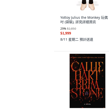
Yottoy Julius the Monkey 玩偶
吋 (袋裝), 詳見詳細資訊
29
%
$2,850
$1,999
8/11 星期二
預計送達