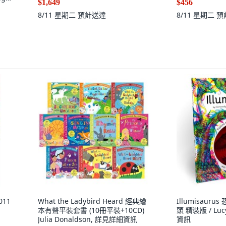
$1,649
$456
8/11 星期二
預計送達
8/11 星期二
預
011
What the Ladybird Heard 經典繪
Illumisaur
本有聲平裝套書 (10冊平裝+10CD)
頭 精裝版 / Luc
Julia Donaldson, 詳見詳細資訊
資訊