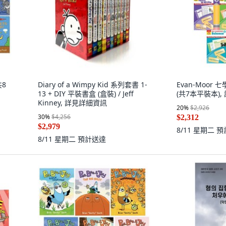
共8
Diary of a Wimpy Kid 系列套書 1-
Evan-Moor
13 + DIY 平裝書盒 (盒裝) / Jeff
(共7本平裝本)
Kinney, 詳見詳細資訊
20
%
$2,926
30
%
$4,256
$2,312
$2,979
8/11 星期二
預
8/11 星期二
預計送達