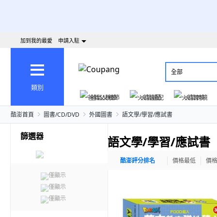
加到我的最愛
申請入駐
全部
類別
爸氣父親節
火箭速配
火箭跨境
酷澎首頁
圖書/CD/DVD
外國圖書
語文學/學習/應試書
篩選器
語文學/學習/應試書
酷澎評分排名
價格最低
價
僅顯示
僅顯示
僅顯示