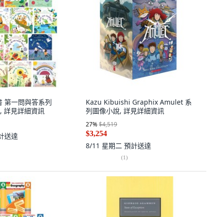
翻書 第一問與答系列
Kazu Kibuishi Graphix Amulet 系
書, 詳見詳細資訊
列圖像小說, 詳見詳細資訊
27
%
$4,519
$3,254
計送達
8/11 星期二
預計送達
(
1
)