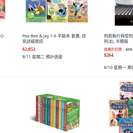
文小
Pea Bee & Jay 1-6 平裝本 套書, 詳
刑罰執行與受刑
見詳細資訊
刑法), 半精裝
$2,052
首購折扣價
46
%
$264
8/11 星期二
預計送達
8/10 星期一
預