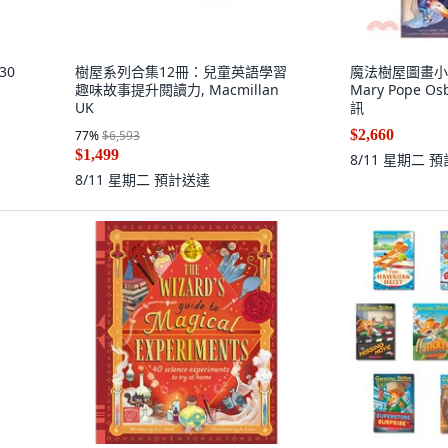
 30
樹屋系列合集12冊：兒童英語學習
魔法樹屋圖畫小說系
趣味故事提升閱讀力, Macmillan
Mary Pope O
UK
訊
$2,660
77
%
$6,593
$1,499
8/11 星期二
預
8/11 星期二
預計送達