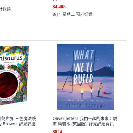
$4,408
計送達
8/11 星期二
預計送達
us 恐龍世界 三色魔法鏡
Oliver Jeffers 我們一起的未來：規
y Brownr, 詳見詳細
畫 精裝本 (英國版), 詳見詳細資訊
$824