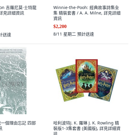
ilton 吉羅尼莫·士特龍
Winnie-the-Pooh: 經典故事詩集全
 詳見詳細資訊
集 精裝套書 / A. A. Milne, 詳見詳細
資訊
$2,200
8/11 星期二
預計送達
計送達
y 給我一個理由忘記 四部
哈利波特J. K. 羅琳 J. K. Rowling 精
訊
裝版1-3集套書 (美國版), 詳見詳細資
訊