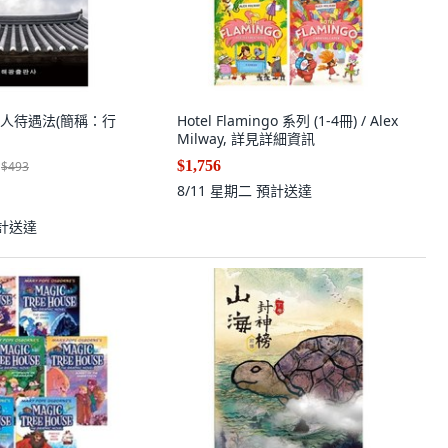
人待遇法(簡稱：行
Hotel Flamingo 系列 (1-4冊) / Alex
Milway, 詳見詳細資訊
$1,756
$493
8/11 星期二
預計送達
計送達