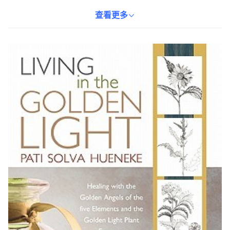
的靈性，並在日常生活中體驗到更深層次的平靜與和諧。讀者將學
習到如何與黃金天使連結，並運用金光植物精華，促進身心靈的平
查看更多
衡與轉化。這本書是探索內在自我，尋求心靈成長的理想指南，適
合對宗教、靈修有興趣的讀者。