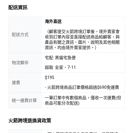
配送資訊
海外直送
（顧客提交火箭跨境訂單後，境外賣家會
配送方式
收到訂單內容並直接配送商品給顧客，與
產品有關之資訊、圖片、說明及其他相關
資訊，均由境外賣家提供。）
宅配: 黑貓宅急便
物流夥伴
超取: 全家、7-11
$195
運費
- 火箭跨境商品訂單價格超過$690免運費
一筆訂單中有數個商品，僅收一次運費(但
統一運費計算
商品可能分次配送)
火箭跨境退換貨政策