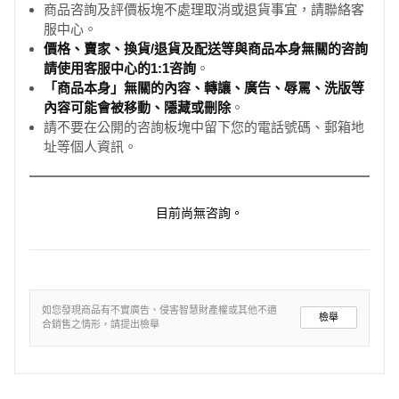
商品咨詢及評價板塊不處理取消或退貨事宜，請聯絡客
服中心。
價格、賣家、換貨/退貨及配送等與商品本身無關的咨詢
請使用客服中心的1:1咨詢
。
「商品本身」無關的內容、轉讓、廣告、辱罵、洗版等
內容可能會被移動、隱藏或刪除
。
請不要在公開的咨詢板塊中留下您的電話號碼、郵箱地
址等個人資訊。
目前尚無咨詢。
如您發現商品有不實廣告、侵害智慧財產權或其他不適
檢舉
合銷售之情形，請提出檢舉