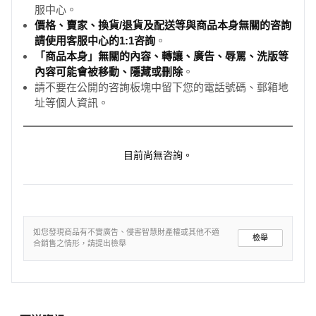
服中心。
價格、賣家、換貨/退貨及配送等與商品本身無關的咨詢
請使用客服中心的1:1咨詢
。
「商品本身」無關的內容、轉讓、廣告、辱罵、洗版等
內容可能會被移動、隱藏或刪除
。
請不要在公開的咨詢板塊中留下您的電話號碼、郵箱地
址等個人資訊。
目前尚無咨詢。
如您發現商品有不實廣告、侵害智慧財產權或其他不適
檢舉
合銷售之情形，請提出檢舉