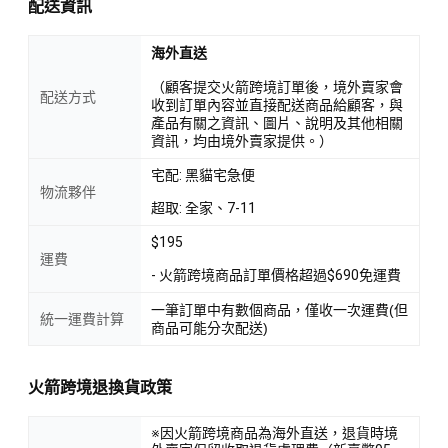
配送資訊
海外直送
（顧客提交火箭跨境訂單後，境外賣家會
配送方式
收到訂單內容並直接配送商品給顧客，與
產品有關之資訊、圖片、說明及其他相關
資訊，均由境外賣家提供。）
宅配: 黑貓宅急便
物流夥伴
超取: 全家、7-11
$195
運費
- 火箭跨境商品訂單價格超過$690免運費
一筆訂單中有數個商品，僅收一次運費(但
統一運費計算
商品可能分次配送)
火箭跨境退換貨政策
※因火箭跨境商品為海外直送，退貨時境