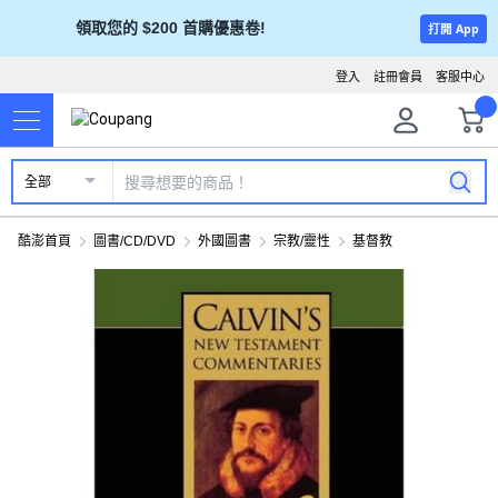
領取您的 $200 首購優惠卷!
打開 App
登入
註冊會員
客服中心
全部
酷澎首頁
圖書/CD/DVD
外國圖書
宗教/靈性
基督教