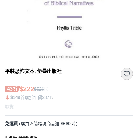
平裝恐怖文本, 堡壘出版社
$222
43折
$526
$149
$371
首購折扣價
缺貨
免運費
(購買火箭跨境商品達 $690 時)