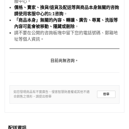
服中心。
價格、賣家、換貨/退貨及配送等與商品本身無關的咨詢
請使用客服中心的1:1咨詢
。
「商品本身」無關的內容、轉讓、廣告、辱罵、洗版等
內容可能會被移動、隱藏或刪除
。
請不要在公開的咨詢板塊中留下您的電話號碼、郵箱地
址等個人資訊。
目前尚無咨詢。
如您發現商品有不實廣告、侵害智慧財產權或其他不適
檢舉
合銷售之情形，請提出檢舉
配送資訊