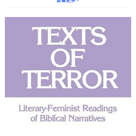
理解。本書為英語版本，重量為181克，ISBN為9780800615376，
查看更多
適合對宗教研究、女性主義文學及聖經文本分析有興趣的讀者。