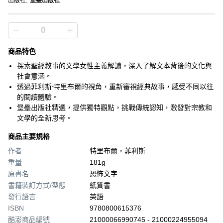
出版社
:
堡壘出版社
商品特色
探索聖經敘事的文學女性主義解讀，深入了解文本背後的文化與
社會意涵。
透過菲利斯·特里布爾的視角，重新審視經典故事，感受不同以往
的閱讀體驗。
堡壘出版社精選，提供獨特觀點，挑戰傳統認知，激發對宗教和
文學的全新思考。
商品主要規格
作者
特里布爾，菲利斯
重量
181g
原書名
恐怖文字
書籍裝訂方式/型態
紙質書
發行語言
英語
ISBN
9780800615376
酷澎商品編號
21000066990745 - 21000224955094