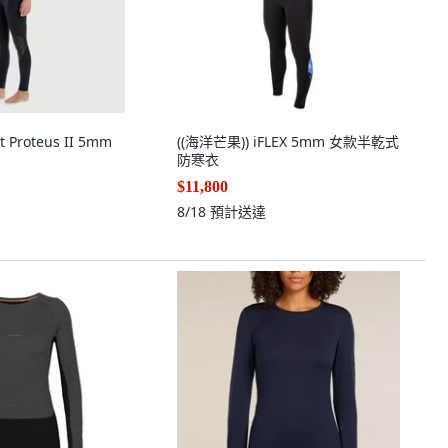
t Proteus II 5mm
((海洋芒果)) iFLEX 5mm 女款半乾式
防寒衣
$11,800
8/18
預計送達