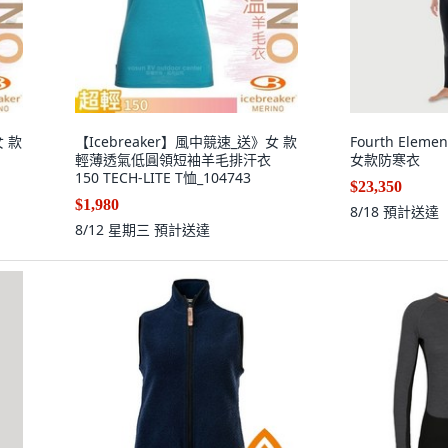
女 款
【Icebreaker】風中競速_送》女 款
Fourth Elemen
輕薄透氣低圓領短袖羊毛排汗衣
女款防寒衣
150 TECH-LITE T恤_104743
$23,350
$1,980
8/18
預計送達
8/12 星期三
預計送達