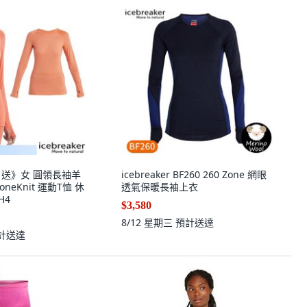
er】送》女 圓領長袖羊
icebreaker BF260 260 Zone 網眼
oneKnit 運動T恤 休
透氣保暖長袖上衣
H4
$3,580
8/12 星期三
預計送達
計送達