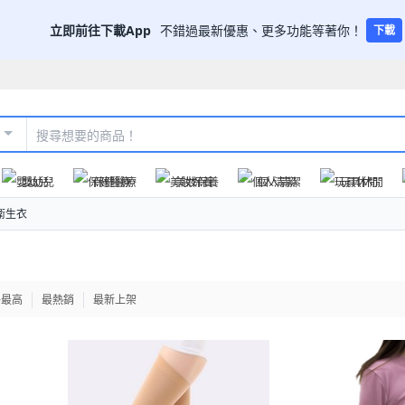
立即前往下載App
不錯過最新優惠、更多功能等著你！
下載
嬰幼兒
保健醫療
美妝保養
個人清潔
玩具休閒
衛生衣
格最高
最熱銷
最新上架