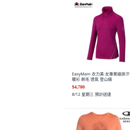
EasyMain 衣力美 女專業級排
暖衫 刷毛 透氣 登山級
$4,780
8/12 星期三
預計送達