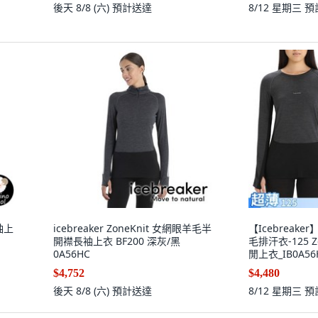
後天 8/8 (六)
預計送達
8/12 星期三
預
長袖上
icebreaker ZoneKnit 女網眼羊毛半
【Icebreak
開襟長袖上衣 BF200 深灰/黑
毛排汗衣-125 Z
0A56HC
閒上衣_IB0A56
$4,752
$4,480
後天 8/8 (六)
預計送達
8/12 星期三
預