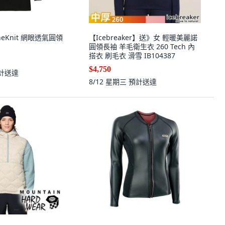
ZoneKnit 網眼透氣圓領
【Icebreaker】送》女 輕暖美麗諾
圓領長袖 羊毛衛生衣 260 Tech 內
搭衣 刷毛衣 滑雪 IB104387
$4,750
計送達
8/12 星期三
預計送達