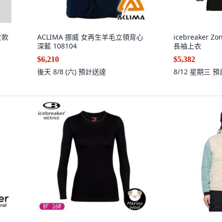
 女款
ACLIMA 挪威 女再生羊毛立領背心
icebreaker 
深藍 108104
長袖上衣
$6,210
$5,382
後天 8/8 (六)
預計送達
8/12 星期三
預