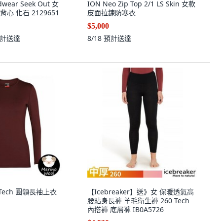
dwear Seek Out 女
ION Neo Zip Top 2/1 LS Skin 女款
心 化石 2129651
皮面拉鍊防寒衣
$5,000
計送達
8/18
預計送達
女 Tech 圓領長袖上衣
【Icebreaker】送》女 保暖透氣高
腰貼身長褲 羊毛衛生褲 260 Tech
內搭褲 底層褲 IB0A5726