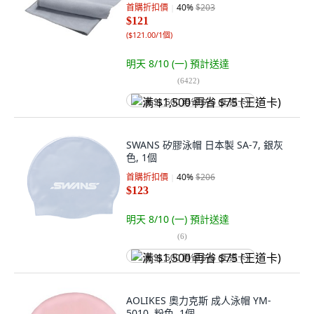
首購折扣價
40
%
$203
$121
(
$121.00/1個
)
明天 8/10 (一)
預計送達
(
6422
)
满 $1,500 再省 $75 (王道卡)
SWANS 矽膠泳帽 日本製 SA-7, 銀灰
色, 1個
首購折扣價
40
%
$206
$123
明天 8/10 (一)
預計送達
(
6
)
满 $1,500 再省 $75 (王道卡)
AOLIKES 奧力克斯 成人泳帽 YM-
5010, 粉色, 1個