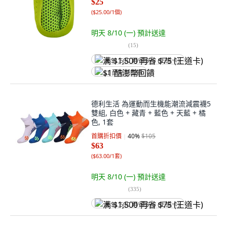
$25
(
$25.00/1個
)
明天 8/10 (一)
預計送達
(
15
)
满 $1,500 再省 $75 (王道卡)
$1 酷澎幣回饋
德利生活 為運動而生機能潮流減震襪5
雙組, 白色 + 藏青 + 藍色 + 天藍 + 橘
色, 1套
首購折扣價
40
%
$105
$63
(
$63.00/1套
)
明天 8/10 (一)
預計送達
(
335
)
满 $1,500 再省 $75 (王道卡)