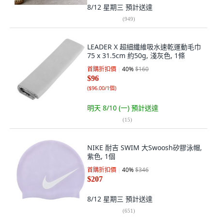
8/12 星期三
預計送達
(
949
)
LEADER X 超細纖維吸水速乾運動毛巾
75 x 31.5cm 約50g, 淺灰色, 1條
首購折扣價
40
%
$160
$96
(
$96.00/1個
)
明天 8/10 (一)
預計送達
(
15
)
NIKE 耐吉 SWIM 大Swoosh矽膠泳帽,
紫色, 1個
首購折扣價
40
%
$346
$207
8/12 星期三
預計送達
(
651
)