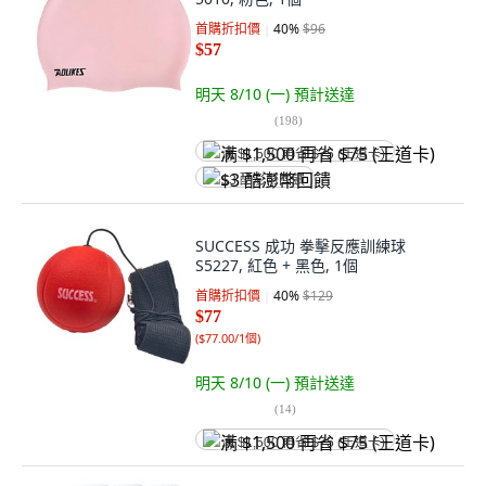
首購折扣價
40
%
$96
$57
明天 8/10 (一)
預計送達
(
198
)
满 $1,500 再省 $75 (王道卡)
$3 酷澎幣回饋
SUCCESS 成功 拳擊反應訓練球
S5227, 紅色 + 黑色, 1個
首購折扣價
40
%
$129
$77
(
$77.00/1個
)
明天 8/10 (一)
預計送達
(
14
)
满 $1,500 再省 $75 (王道卡)