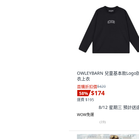
OWLEYBARN 兒童基本款Logo
衣上衣
首購折扣價
$420
$174
58
%
運費 $195
8/12 星期三
預計送
WOW免運
(
19
)