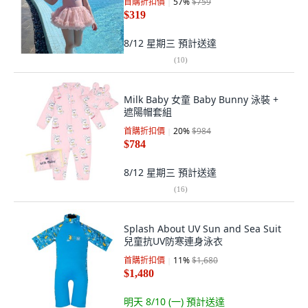
首購折扣價
57
%
$759
$319
8/12 星期三
預計送達
(
10
)
Milk Baby 女童 Baby Bunny 泳裝 +
遮陽帽套組
首購折扣價
20
%
$984
$784
8/12 星期三
預計送達
(
16
)
Splash About UV Sun and Sea Suit
兒童抗UV防寒連身泳衣
首購折扣價
11
%
$1,680
$1,480
明天 8/10 (一)
預計送達