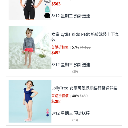
$563
8/12 星期三
預計送達
女童 Lydia Kids Petit 格紋泳裝上下套
裝
首購折扣價
57
%
$1,155
$492
8/12 星期三
預計送達
(
29
)
LollyTree 女童可愛蝴蝶結荷葉邊泳裝
首購折扣價
40
%
$480
$288
8/12 星期三
預計送達
(
73
)