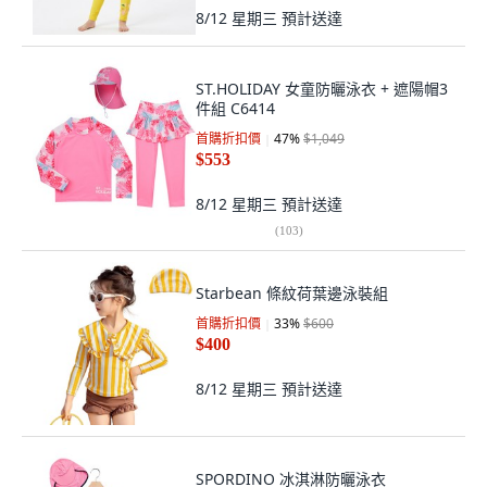
8/12 星期三
預計送達
ST.HOLIDAY 女童防曬泳衣 + 遮陽帽3
件組 C6414
首購折扣價
47
%
$1,049
$553
8/12 星期三
預計送達
(
103
)
Starbean 條紋荷葉邊泳裝組
首購折扣價
33
%
$600
$400
8/12 星期三
預計送達
SPORDINO 冰淇淋防曬泳衣