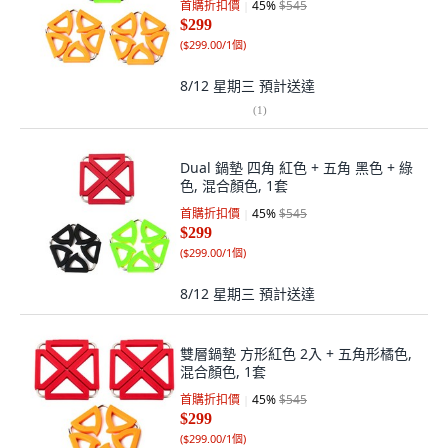
首購折扣價
45
%
$545
$299
(
$299.00/1個
)
8/12 星期三
預計送達
(
1
)
Dual 鍋墊 四角 紅色 + 五角 黑色 + 綠
色, 混合顏色, 1套
首購折扣價
45
%
$545
$299
(
$299.00/1個
)
8/12 星期三
預計送達
雙層鍋墊 方形紅色 2入 + 五角形橘色,
混合顏色, 1套
首購折扣價
45
%
$545
$299
(
$299.00/1個
)