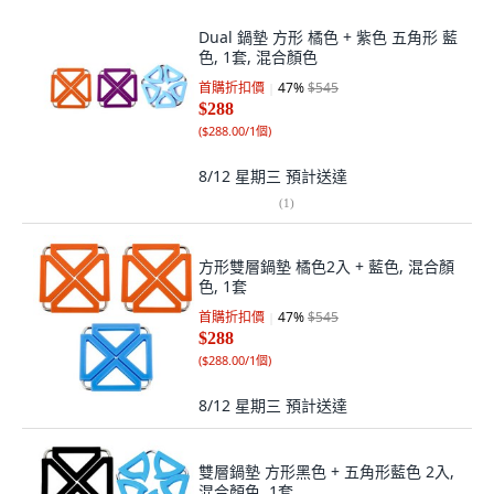
Dual 鍋墊 方形 橘色 + 紫色 五角形 藍
色, 1套, 混合顏色
首購折扣價
47
%
$545
$288
(
$288.00/1個
)
8/12 星期三
預計送達
(
1
)
方形雙層鍋墊 橘色2入 + 藍色, 混合顏
色, 1套
首購折扣價
47
%
$545
$288
(
$288.00/1個
)
8/12 星期三
預計送達
雙層鍋墊 方形黑色 + 五角形藍色 2入,
混合顏色, 1套