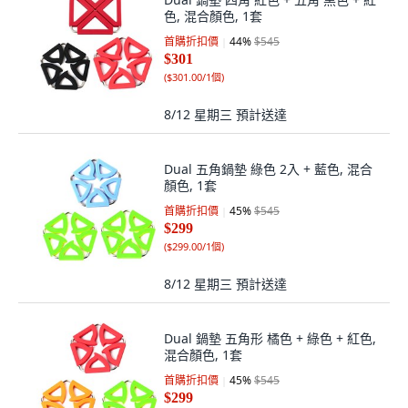
色, 混合顏色, 1套
首購折扣價
44
%
$545
$301
(
$301.00/1個
)
8/12 星期三
預計送達
Dual 五角鍋墊 綠色 2入 + 藍色, 混合
顏色, 1套
首購折扣價
45
%
$545
$299
(
$299.00/1個
)
8/12 星期三
預計送達
Dual 鍋墊 五角形 橘色 + 綠色 + 紅色,
混合顏色, 1套
首購折扣價
45
%
$545
$299