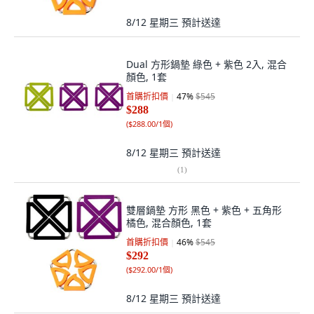
8/12 星期三
預計送達
Dual 方形鍋墊 綠色 + 紫色 2入, 混合
顏色, 1套
首購折扣價
47
%
$545
$288
(
$288.00/1個
)
8/12 星期三
預計送達
(
1
)
雙層鍋墊 方形 黑色 + 紫色 + 五角形
橘色, 混合顏色, 1套
首購折扣價
46
%
$545
$292
(
$292.00/1個
)
8/12 星期三
預計送達