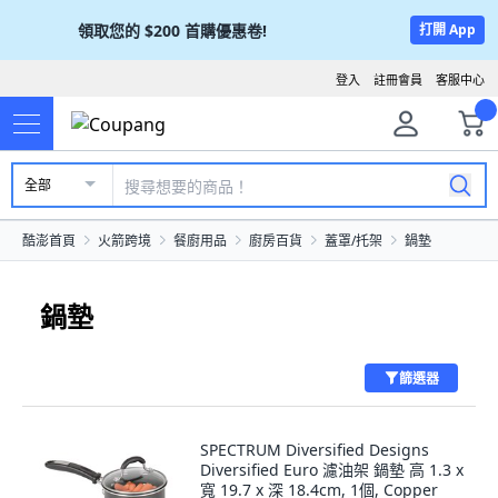
領取您的
$200
首購優惠卷!
打開 App
登入
註冊會員
客服中心
全部
酷澎首頁
火箭跨境
餐廚用品
廚房百貨
蓋罩/托架
鍋墊
鍋墊
篩選器
SPECTRUM Diversified Designs
Diversified Euro 濾油架 鍋墊 高 1.3 x
寬 19.7 x 深 18.4cm, 1個, Copper