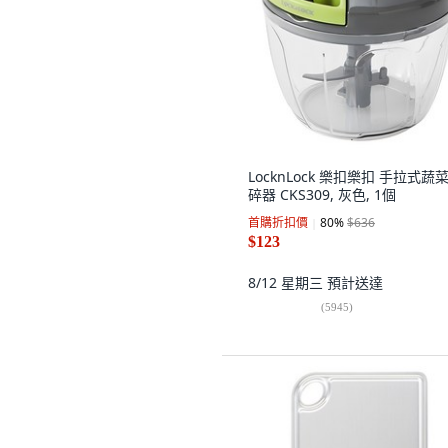
LocknLock 樂扣樂扣 手拉式蔬
碎器 CKS309, 灰色, 1個
首購折扣價
80
%
$636
$123
8/12 星期三
預計送達
(
5945
)