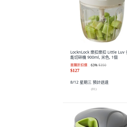
LocknLock 樂扣樂扣 Little Luv
能切碎機 900ml, 米色, 1個
首購折扣價
63
%
$350
$127
8/12 星期三
預計送達
(
81
)