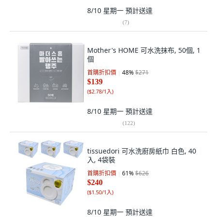
8/10 星期一
預計送達
(
7
)
Mother's HOME 可水洗抹布, 50個, 1
個
首購折扣價
48
%
$271
$139
(
$2.78/1入
)
8/10 星期一
預計送達
(
122
)
tissuedori 可水洗廚房紙巾 白色, 40
入, 4袋裝
首購折扣價
61
%
$626
$240
(
$1.50/1入
)
8/10 星期一
預計送達