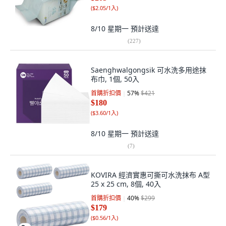
(
$2.05/1入
)
8/10 星期一
預計送達
(
227
)
Saenghwalgongsik 可水洗多用途抹
布巾, 1個, 50入
首購折扣價
57
%
$421
$180
(
$3.60/1入
)
8/10 星期一
預計送達
(
7
)
KOVIRA 經濟實惠可撕可水洗抹布 A型
25 x 25 cm, 8個, 40入
首購折扣價
40
%
$299
$179
(
$0.56/1入
)