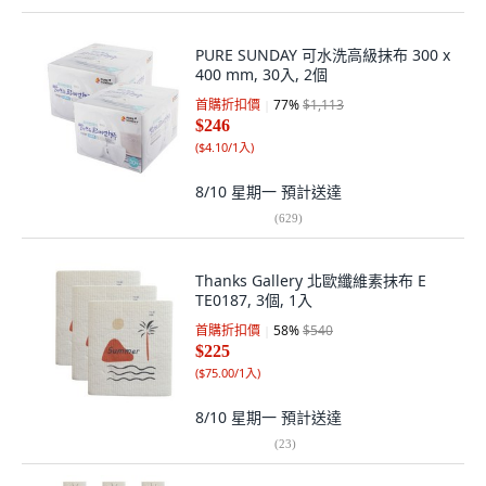
PURE SUNDAY 可水洗高級抹布 300 x
400 mm, 30入, 2個
首購折扣價
77
%
$1,113
$246
(
$4.10/1入
)
8/10 星期一
預計送達
(
629
)
Thanks Gallery 北歐纖維素抹布 E
TE0187, 3個, 1入
首購折扣價
58
%
$540
$225
(
$75.00/1入
)
8/10 星期一
預計送達
(
23
)