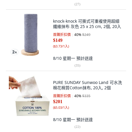
(
27
)
knock-knock 可撕式可重複使用超細
纖維抹布 灰色 25 x 25 cm, 2個, 20入
首購折扣價
40
%
$249
$149
(
$3.73/1入
)
8/10 星期一
預計送達
(
35
)
PURE SUNDAY Sunwoo Land 可水洗
棉花棉質Cotton抹布, 20入, 2個
首購折扣價
40
%
$335
$201
(
$5.03/1入
)
8/10 星期一
預計送達
(
22
)