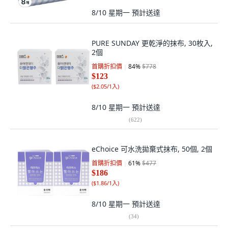
8/10 星期一
預計送達
PURE SUNDAY 更乾淨的抹布, 30枚入,
2個
首購折扣價
84
%
$778
$123
(
$2.05/1入
)
8/10 星期一
預計送達
(
622
)
eChoice 可水洗拋棄式抹布, 50個, 2個
首購折扣價
61
%
$477
$186
(
$1.86/1入
)
8/10 星期一
預計送達
(
34
)