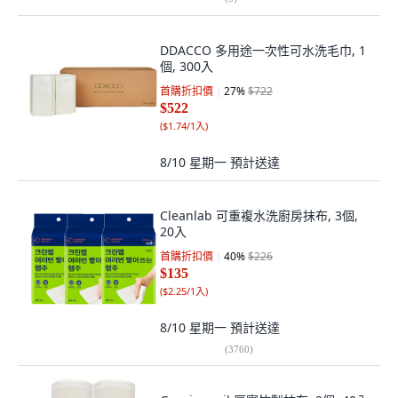
DDACCO 多用途一次性可水洗毛巾, 1
個, 300入
首購折扣價
27
%
$722
$522
(
$1.74/1入
)
8/10 星期一
預計送達
Cleanlab 可重複水洗廚房抹布, 3個,
20入
首購折扣價
40
%
$226
$135
(
$2.25/1入
)
8/10 星期一
預計送達
(
3760
)