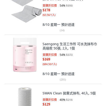
首購折扣價
54
%
$390
$178
(
$3.56/1入
)
8/10 星期一
預計送達
(
14
)
Saengong 生活工作所 可水洗抹布巾
高級款 50張, 2入, 1個
首購折扣價
54
%
$373
$169
(
$84.50/1入
)
8/10 星期一
預計送達
(
201
)
SWAN Clean 拋棄式抹布, 40入, 5個
首購折扣價
40
%
$216
$129