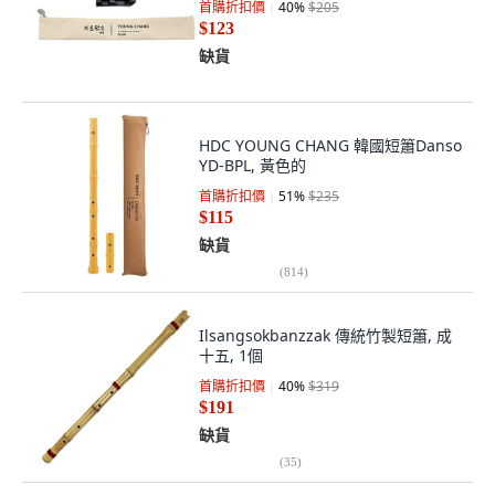
首購折扣價
40
%
$205
$123
缺貨
HDC YOUNG CHANG 韓國短簫Danso
YD-BPL, 黃色的
首購折扣價
51
%
$235
$115
缺貨
(
814
)
Ilsangsokbanzzak 傳統竹製短簫, 成
十五, 1個
首購折扣價
40
%
$319
$191
缺貨
(
35
)