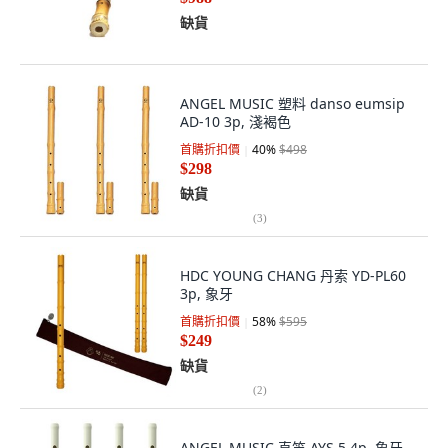
缺貨
ANGEL MUSIC 塑料 danso eumsip
AD-10 3p, 淺褐色
首購折扣價
40
%
$498
$298
缺貨
(
3
)
HDC YOUNG CHANG 丹索 YD-PL60
3p, 象牙
首購折扣價
58
%
$595
$249
缺貨
(
2
)
ANGEL MUSIC 直笛 AYS 5 4p, 象牙