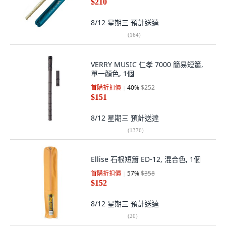
$210
8/12 星期三
預計送達
(
164
)
VERRY MUSIC 仁孝 7000 簡易短簫,
單一顏色, 1個
首購折扣價
40
%
$252
$151
8/12 星期三
預計送達
(
1376
)
Ellise 石根短簫 ED-12, 混合色, 1個
首購折扣價
57
%
$358
$152
8/12 星期三
預計送達
(
20
)