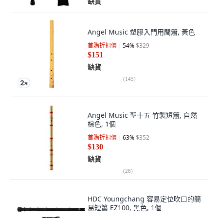
缺貨
Angel Music 塑膠入門用閩簫, 黃色
首購折扣價
54
%
$329
$151
缺貨
(
145
)
Angel Music 聖十五 竹製短簫, 自然
棕色, 1個
首購折扣價
63
%
$352
$130
缺貨
(
28
)
HDC Youngchang 容易定位吹口的簡
易短簫 EZ100, 黑色, 1個