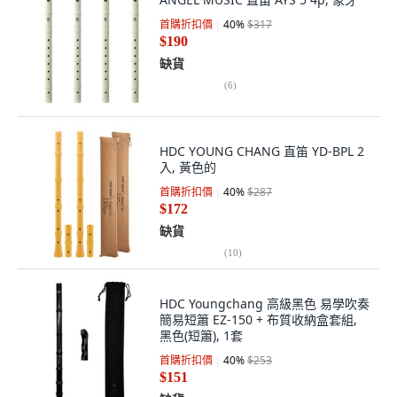
首購折扣價
40
%
$317
$190
缺貨
(
6
)
HDC YOUNG CHANG 直笛 YD-BPL 2
入, 黃色的
首購折扣價
40
%
$287
$172
缺貨
(
10
)
HDC Youngchang 高級黑色 易學吹奏
簡易短簫 EZ-150 + 布質收納盒套組,
黑色(短簫), 1套
首購折扣價
40
%
$253
$151