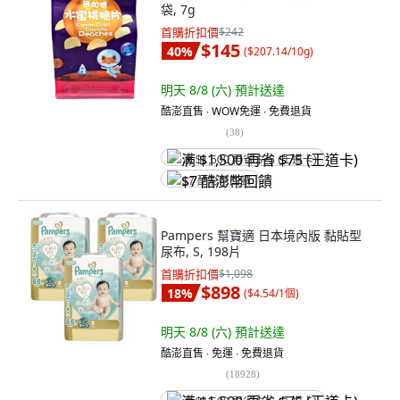
袋, 7g
首購折扣價
$242
$145
40
%
(
$207.14/10g
)
明天 8/8 (六)
預計送達
酷澎直售 ∙ WOW免運 ∙ 免費退貨
(
38
)
满 $1,500 再省 $75 (王道卡)
$7 酷澎幣回饋
Pampers 幫寶適 日本境內版 黏貼型
尿布, S, 198片
首購折扣價
$1,098
$898
18
%
(
$4.54/1個
)
明天 8/8 (六)
預計送達
酷澎直售 ∙ 免運 ∙ 免費退貨
(
18928
)