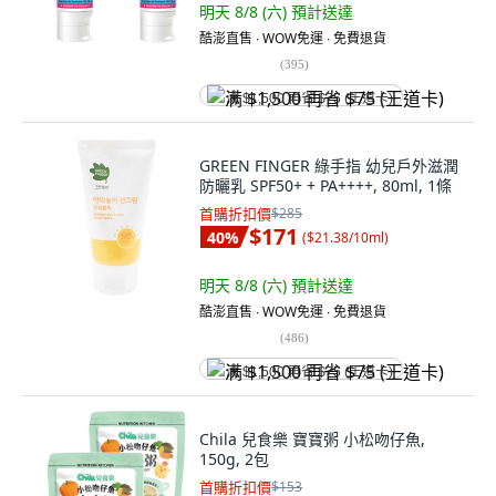
明天 8/8 (六)
預計送達
酷澎直售 ∙ WOW免運 ∙ 免費退貨
(
395
)
满 $1,500 再省 $75 (王道卡)
GREEN FINGER 綠手指 幼兒戶外滋潤
防曬乳 SPF50+ + PA++++, 80ml, 1條
首購折扣價
$285
$171
40
%
(
$21.38/10ml
)
明天 8/8 (六)
預計送達
酷澎直售 ∙ WOW免運 ∙ 免費退貨
(
486
)
满 $1,500 再省 $75 (王道卡)
Chila 兒食樂 寶寶粥 小松吻仔魚,
150g, 2包
首購折扣價
$153