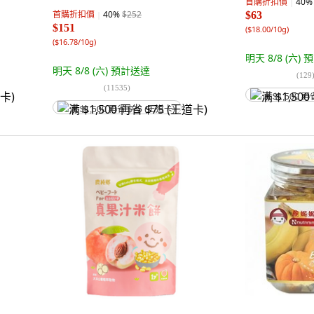
首購折扣價
40
%
首購折扣價
40
%
$252
$63
$151
(
$18.00/10g
)
(
$16.78/10g
)
明天 8/8 (六)
預
明天 8/8 (六)
預計送達
(
129
(
11535
)
满 $1,500 再
满 $1,500 再省 $75 (王道卡)