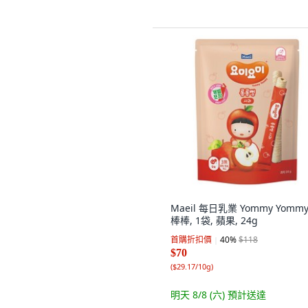
Maeil 每日乳業 Yommy Yomm
棒棒, 1袋, 蘋果, 24g
首購折扣價
40
%
$118
$70
(
$29.17/10g
)
明天 8/8 (六)
預計送達