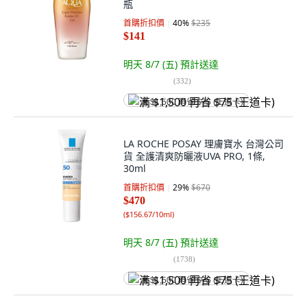
瓶
首購折扣價
40
%
$235
$141
明天 8/7 (五)
預計送達
(
332
)
满 $1,500 再省 $75 (王道卡)
LA ROCHE POSAY 理膚寶水 台灣公司
貨 全護清爽防曬液UVA PRO, 1條,
30ml
首購折扣價
29
%
$670
$470
(
$156.67/10ml
)
明天 8/7 (五)
預計送達
(
1738
)
满 $1,500 再省 $75 (王道卡)