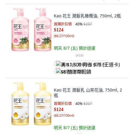
Kao 花王 潤髮乳橄欖油, 750ml, 2瓶
首購折扣價
40
%
$207
$124
(
$8.27/100ml
)
明天 8/7 (五)
預計送達
(
410
)
满 $1,500 再省 $75 (王道卡)
$8 酷澎幣回饋
Kao 花王 潤髮乳 山茶花油, 750ml, 2
瓶
首購折扣價
40
%
$207
$124
(
$8.27/100ml
)
明天 8/7 (五)
預計送達