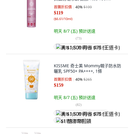
首購折扣價
40
%
$199
$119
(
$6.61/10ml
)
明天 8/7 (五)
預計送達
(
73
)
满 $1,500 再省 $75 (王道卡)
KISSME 奇士美 Mommy親子防水防
曬乳 SPF50+ PA++++, 1條
首購折扣價
40
%
$265
$159
明天 8/7 (五)
預計送達
(
82
)
满 $1,500 再省 $75 (王道卡)
$1 酷澎幣回饋