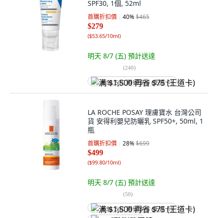
SPF30, 1個, 52ml
首購折扣價
40
%
$465
$279
(
$53.65/10ml
)
明天 8/7 (五)
預計送達
(
240
)
满 $1,500 再省 $75 (王道卡)
LA ROCHE POSAY 理膚寶水 台灣公司
貨 安得利嬰兒防曬乳 SPF50+, 50ml, 1
瓶
首購折扣價
28
%
$699
$499
(
$99.80/10ml
)
明天 8/7 (五)
預計送達
(
50
)
满 $1,500 再省 $75 (王道卡)