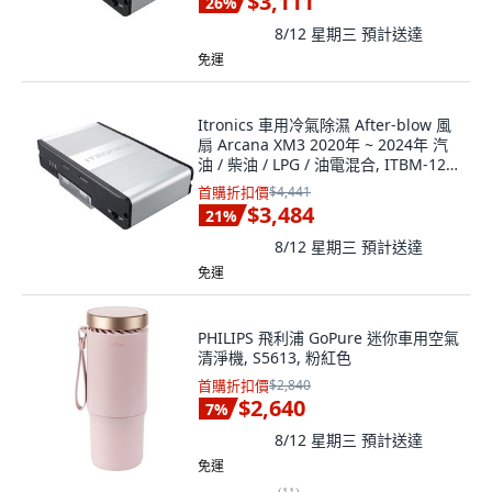
$3,111
26
%
8/12 星期三
預計送達
免運
Itronics 車用冷氣除濕 After-blow 風
扇 Arcana XM3 2020年 ~ 2024年 汽
油 / 柴油 / LPG / 油電混合, ITBM-120,
珍珠灰
首購折扣價
$4,441
$3,484
21
%
8/12 星期三
預計送達
免運
PHILIPS 飛利浦 GoPure 迷你車用空氣
清淨機, S5613, 粉紅色
首購折扣價
$2,840
$2,640
7
%
8/12 星期三
預計送達
免運
(
11
)