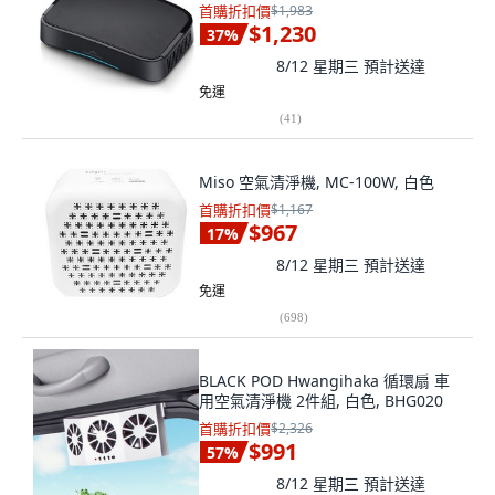
首購折扣價
$1,983
$1,230
37
%
8/12 星期三
預計送達
免運
(
41
)
Miso 空氣清淨機, MC-100W, 白色
首購折扣價
$1,167
$967
17
%
8/12 星期三
預計送達
免運
(
698
)
BLACK POD Hwangihaka 循環扇 車
用空氣清淨機 2件組, 白色, BHG020
首購折扣價
$2,326
$991
57
%
8/12 星期三
預計送達