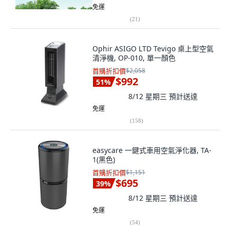
免運
(
21
)
Ophir ASIGO LTD Tevigo 桌上型空氣
清淨機, OP-010, 單一顏色
首購折扣價
$2,058
$992
51
%
8/12 星期三
預計送達
免運
(
158
)
easycare 一鍵式車用空氣淨化器, TA-
1(黑色)
首購折扣價
$1,151
$695
39
%
8/12 星期三
預計送達
免運
(
54
)