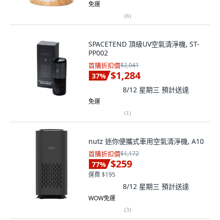
免運
(
6
)
SPACETEND 頂級UV空氣清淨機, ST-
PP002
首購折扣價
$2,041
$1,284
37
%
8/12 星期三
預計送達
免運
(
1
)
nutz 迷你便攜式車用空氣清淨機, A10
首購折扣價
$1,172
$259
77
%
運費 $195
8/12 星期三
預計送達
WOW免運
(
3
)