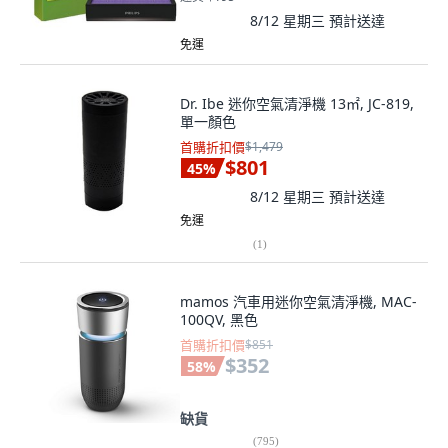
8/12 星期三
預計送達
免運
Dr. Ibe 迷你空氣清淨機 13㎡, JC-819,
單一顏色
首購折扣價
$1,479
$801
45
%
8/12 星期三
預計送達
免運
(
1
)
mamos 汽車用迷你空氣清淨機, MAC-
100QV, 黑色
首購折扣價
$851
$352
58
%
缺貨
(
795
)