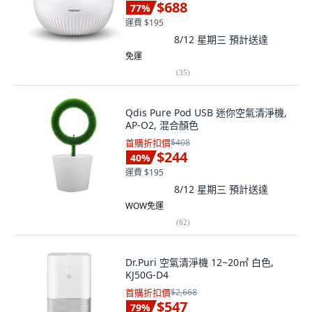
$688
77
%
運費 $195
8/12 星期三
預計送達
免運
(
35
)
Qdis Pure Pod USB 迷你空氣清淨機,
AP-O2, 混合顏色
首購折扣價
$408
$244
40
%
運費 $195
8/12 星期三
預計送達
WOW免運
(
62
)
Dr.Puri 空氣清淨機 12~20㎡ 白色,
KJ50G-D4
首購折扣價
$2,668
$547
79
%