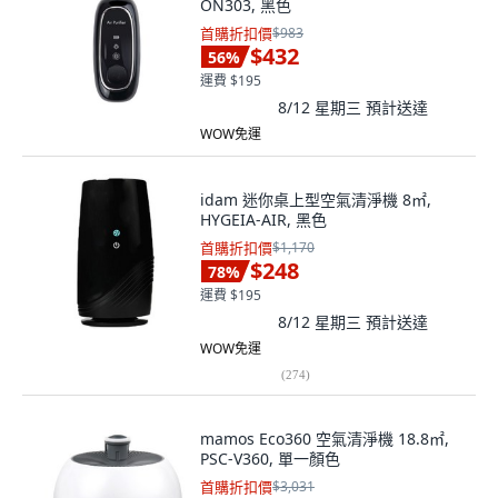
ON303, 黑色
首購折扣價
$983
$432
56
%
運費 $195
8/12 星期三
預計送達
WOW免運
idam 迷你桌上型空氣清淨機 8㎡,
HYGEIA-AIR, 黑色
首購折扣價
$1,170
$248
78
%
運費 $195
8/12 星期三
預計送達
WOW免運
(
274
)
mamos Eco360 空氣清淨機 18.8㎡,
PSC-V360, 單一顏色
首購折扣價
$3,031