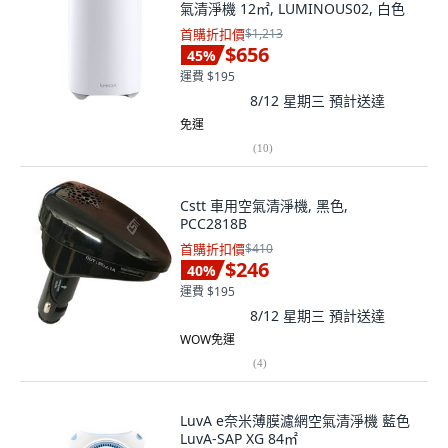
氣清淨機 12㎡, LUMINOUS02, 白色
首購折扣價
$1,213
$656
45
%
運費 $195
8/12 星期三
預計送達
免運
(
10
)
Cstt 車用空氣清淨機, 黑色,
PCC2818B
首購折扣價
$410
$246
40
%
運費 $195
8/12 星期三
預計送達
WOW免運
(
4
)
LuvA e奈米薄膜濾網空氣清淨機 藍色
LuvA-SAP XG 84㎡