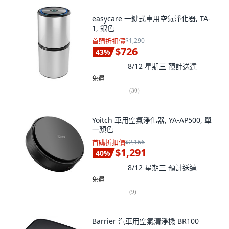
easycare 一鍵式車用空氣淨化器, TA-
1, 銀色
首購折扣價
$1,290
$726
43
%
8/12 星期三
預計送達
免運
(
30
)
Yoitch 車用空氣淨化器, YA-AP500, 單
一顏色
首購折扣價
$2,166
$1,291
40
%
8/12 星期三
預計送達
免運
(
9
)
Barrier 汽車用空氣清淨機 BR100