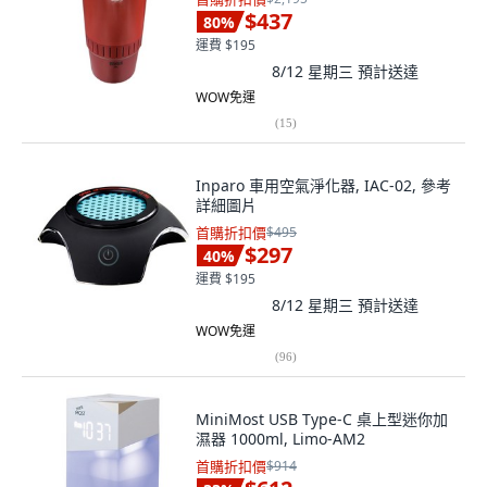
$437
80
%
運費 $195
8/12 星期三
預計送達
WOW免運
(
15
)
Inparo 車用空氣淨化器, IAC-02, 參考
詳細圖片
首購折扣價
$495
$297
40
%
運費 $195
8/12 星期三
預計送達
WOW免運
(
96
)
MiniMost USB Type-C 桌上型迷你加
濕器 1000ml, Limo-AM2
首購折扣價
$914