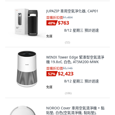
JUPAZIP 車用空氣淨化器, CAP01
首購折扣價
$1,484
$763
48
%
8/12 星期三
預計送達
免運
(
32
)
WINIX Tower Edge 緊湊型空氣清淨
機 19.8㎡, 白色, AT5M200-MWK
首購折扣價
$5,146
$2,423
52
%
8/12 星期三
預計送達
免運
(
106
)
NOROO Cover 車用空氣清淨機 + 黏
貼墊, 白色(空氣清淨機, 黏貼墊),