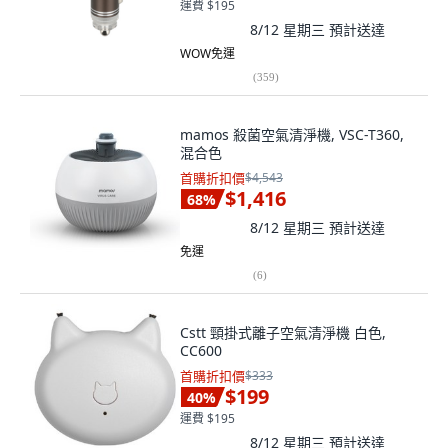
運費 $195
8/12 星期三
預計送達
WOW免運
(
359
)
mamos 殺菌空氣清淨機, VSC-T360,
混合色
首購折扣價
$4,543
$1,416
68
%
8/12 星期三
預計送達
免運
(
6
)
Cstt 頸掛式離子空氣清淨機 白色,
CC600
首購折扣價
$333
$199
40
%
運費 $195
8/12 星期三
預計送達