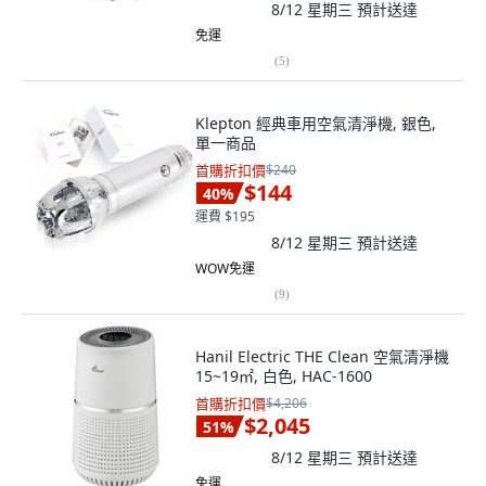
8/12 星期三
預計送達
免運
(
5
)
Klepton 經典車用空氣清淨機, 銀色,
單一商品
首購折扣價
$240
$144
40
%
運費 $195
8/12 星期三
預計送達
WOW免運
(
9
)
Hanil Electric THE Clean 空氣清淨機
15~19㎡, 白色, HAC-1600
首購折扣價
$4,206
$2,045
51
%
8/12 星期三
預計送達
免運