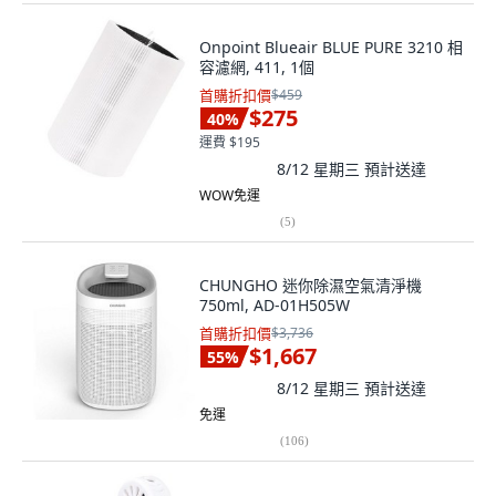
Onpoint Blueair BLUE PURE 3210 相
容濾網, 411, 1個
首購折扣價
$459
$275
40
%
運費 $195
8/12 星期三
預計送達
WOW免運
(
5
)
CHUNGHO 迷你除濕空氣清淨機
750ml, AD-01H505W
首購折扣價
$3,736
$1,667
55
%
8/12 星期三
預計送達
免運
(
106
)