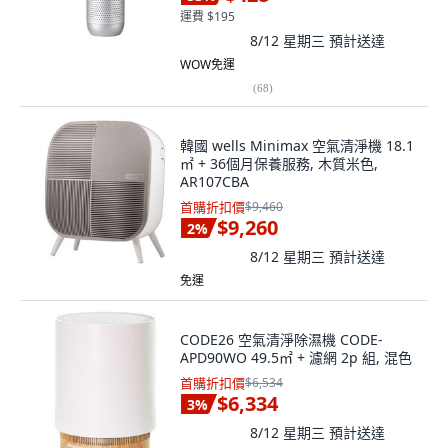
運費 $195
8/12 星期三
預計送達
WOW免運
(
68
)
韓國 wells Minimax 空氣清淨機 18.1
㎡ + 36個月保養服務, 木質米色,
AR107CBA
首購折扣價
$9,460
$9,260
2
%
8/12 星期三
預計送達
免運
CODE26 空氣清淨除濕機 CODE-
APD90WO 49.5㎡ + 濾網 2p 組, 混色
首購折扣價
$6,534
$6,334
3
%
8/12 星期三
預計送達