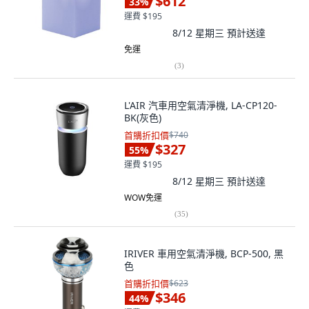
$612
33
%
運費 $195
8/12 星期三
預計送達
免運
(
3
)
L'AIR 汽車用空氣清淨機, LA-CP120-
BK(灰色)
首購折扣價
$740
$327
55
%
運費 $195
8/12 星期三
預計送達
WOW免運
(
35
)
IRIVER 車用空氣清淨機, BCP-500, 黑
色
首購折扣價
$623
$346
44
%