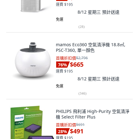
運費 $195
8/12 星期三
預計送達
免運
(
28
)
mamos Eco360 空氣清淨機 18.8㎡,
PSC-T360, 單一顏色
首購折扣價
$2,796
$665
76
%
運費 $195
8/12 星期三
預計送達
免運
(
346
)
PHILIPS 飛利浦 High-Purity 空氣清淨
機 Select Filter Plus
首購折扣價
$691
$491
28
%
運費 $195