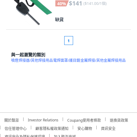
$141
40
%
(
$141.00/1個
)
缺貨
1
與一起瀏覽的類別
噴燈
焊接器/其他焊接用品
電焊面罩/護目鏡
金屬焊接/其他金屬焊接用品
Investor Relations
關於酷澎
Coupang使用者條款
退換貨政策
信任管理中心
顧客隱私權政策通知
安心購物
資訊安全
資訊安全及隱私保護認證
加入酷澎商城