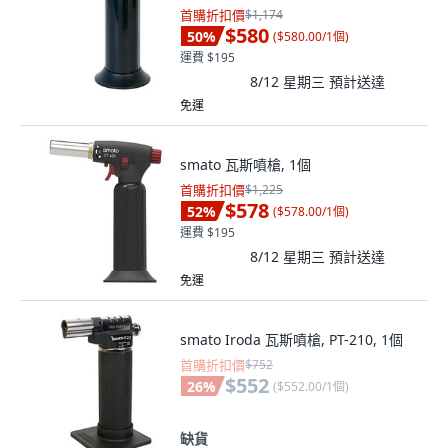
首購折扣價
$1,174
$580
50
%
(
$580.00/1個
)
運費 $195
8/12 星期三
預計送達
免運
smato 瓦斯噴槍, 1個
首購折扣價
$1,225
$578
52
%
(
$578.00/1個
)
運費 $195
8/12 星期三
預計送達
免運
smato Iroda 瓦斯噴槍, PT-210, 1個
首購折扣價
$752
$552
26
%
(
$552.00/1個
)
缺貨