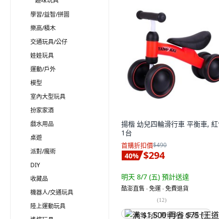
趣味玩具
學習/益智/拼圖
樂高/積木
交通玩具/公仔
娃娃玩具
運動/戶外
模型
室內大型玩具
扮家家酒
揚楷 幼兒四輪滑行車 平衡車, 紅
戲水用品
1台
桌遊
首購折扣價
$490
派對/魔術
$294
40
%
DIY
明天 8/7 (五)
預計送達
收藏品
酷澎直售 ∙ 免運 ∙ 免費退貨
機器人/交通玩具
(
12
)
陸上運動玩具
满 $1,500 再省 $75 (王道卡)