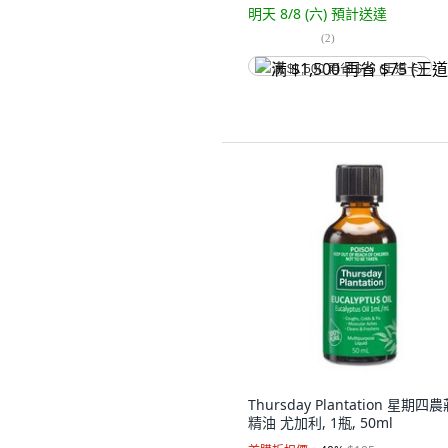
明天 8/8 (六)
預計送達
(
2
)
满 $1,500 再省 $75 (王道卡)
Thursday Plantation 星期四
精油 尤加利, 1瓶, 50ml