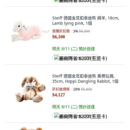
最高再省 $200 (王道卡)
Steiff 德國金耳釦泰迪熊 綿羊, 18cm,
Lamb lying pink, 1個
首購折扣價
3
%
$6,300
$6,100
明天 8/11 (二)
預計送達
最高再省 $200 (王道卡)
Steiff 德國金耳釦泰迪熊 黃標玩偶,
35cm, Hoppi Dangling Rabbit, 1個
折扣後價格
28
%
$5,800
$4,127
明天 8/11 (二)
預計送達
最高再省 $200 (王道卡)