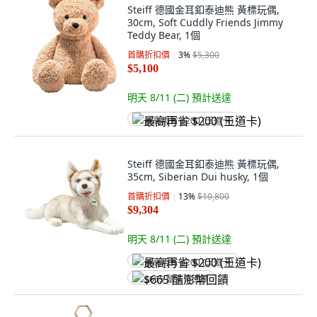
Steiff 德國金耳釦泰迪熊 黃標玩偶,
30cm, Soft Cuddly Friends Jimmy
Teddy Bear, 1個
首購折扣價
3
%
$5,300
$5,100
明天 8/11 (二)
預計送達
最高再省 $200 (王道卡)
Steiff 德國金耳釦泰迪熊 黃標玩偶,
35cm, Siberian Dui husky, 1個
首購折扣價
13
%
$10,800
$9,304
明天 8/11 (二)
預計送達
最高再省 $200 (王道卡)
$665 酷澎幣回饋