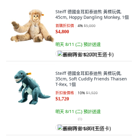
Steiff 德國金耳釦泰迪熊 黃標玩偶,
45cm, Hoppy Dangling Monkey, 1個
首購折扣價
4
%
$5,000
$4,800
明天 8/11 (二)
預計送達
最高再省 $200 (王道卡)
Steiff 德國金耳釦泰迪熊 黃標玩偶,
35cm, Soft Cuddly Friends Thaisen
T-Rex, 1個
折扣後價格
10
%
$1,920
$1,720
明天 8/11 (二)
預計送達
(
1
)
最高再省 $86 (王道卡)