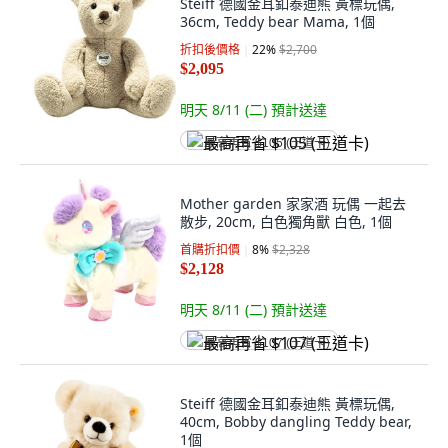
Steiff 德國金耳釦泰迪熊 黃標玩偶,
36cm, Teddy bear Mama, 1個
折扣後價格
22
%
$2,700
$2,095
明天 8/11 (二)
預計送達
最高再省 $105 (王道卡)
Mother garden 家家酒 玩偶 一起去
散步, 20cm, 白色獨角獸 白色, 1個
首購折扣價
8
%
$2,328
$2,128
明天 8/11 (二)
預計送達
最高再省 $107 (王道卡)
Steiff 德國金耳釦泰迪熊 黃標玩偶,
40cm, Bobby dangling Teddy bear,
1個