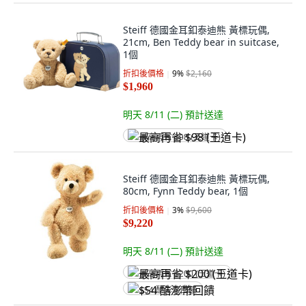
Steiff 德國金耳釦泰迪熊 黃標玩偶,
21cm, Ben Teddy bear in suitcase,
1個
折扣後價格
9
%
$2,160
$1,960
明天 8/11 (二)
預計送達
最高再省 $98 (王道卡)
Steiff 德國金耳釦泰迪熊 黃標玩偶,
80cm, Fynn Teddy bear, 1個
折扣後價格
3
%
$9,600
$9,220
明天 8/11 (二)
預計送達
最高再省 $200 (王道卡)
$54 酷澎幣回饋