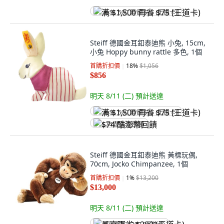
满 $1,500 再省 $75 (王道卡)
Steiff 德國金耳釦泰迪熊 小兔, 15cm,
小兔 Hoppy bunny rattle 多色, 1個
首購折扣價
18
%
$1,056
$856
明天 8/11 (二)
預計送達
满 $1,500 再省 $75 (王道卡)
$74 酷澎幣回饋
Steiff 德國金耳釦泰迪熊 黃標玩偶,
70cm, Jocko Chimpanzee, 1個
首購折扣價
1
%
$13,200
$13,000
明天 8/11 (二)
預計送達