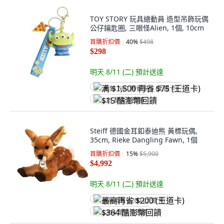
TOY STORY 玩具總動員 造型吊飾玩偶
公仔鑰匙圈, 三眼怪Alien, 1個, 10cm
首購折扣價
40
%
$498
$298
明天 8/11 (二)
預計送達
满 $1,500 再省 $75 (王道卡)
$15 酷澎幣回饋
Steiff 德國金耳釦泰迪熊 黃標玩偶,
35cm, Rieke Dangling Fawn, 1個
首購折扣價
15
%
$5,900
$4,992
明天 8/11 (二)
預計送達
最高再省 $200 (王道卡)
$364 酷澎幣回饋