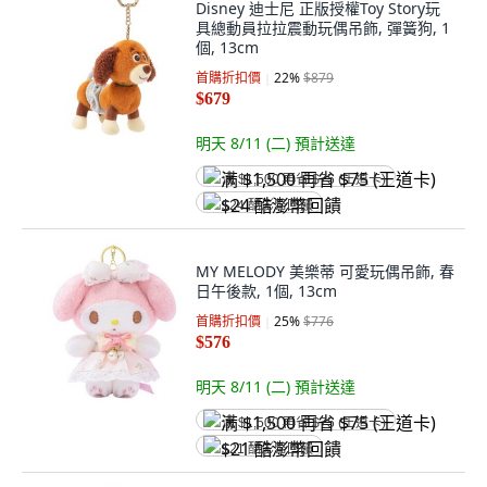
Disney 迪士尼 正版授權Toy Story玩
具總動員拉拉震動玩偶吊飾, 彈簧狗, 1
個, 13cm
首購折扣價
22
%
$879
$679
明天 8/11 (二)
預計送達
满 $1,500 再省 $75 (王道卡)
$24 酷澎幣回饋
MY MELODY 美樂蒂 可愛玩偶吊飾, 春
日午後款, 1個, 13cm
首購折扣價
25
%
$776
$576
明天 8/11 (二)
預計送達
满 $1,500 再省 $75 (王道卡)
$21 酷澎幣回饋