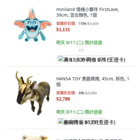
miniland 情緒小夥伴 FirstLove,
39cm, 混合顏色, 1個
首購折扣價
15
%
$1,331
$1,131
明天 8/11 (二)
預計送達
(
1
)
满 $1,500 再省 $75 (王道卡)
HANSA TOY 麂鹿媽媽, 45cm, 棕色, 1
個
首購折扣價
6
%
$2,980
$2,780
明天 8/11 (二)
預計送達
最高再省 $139 (王道卡)