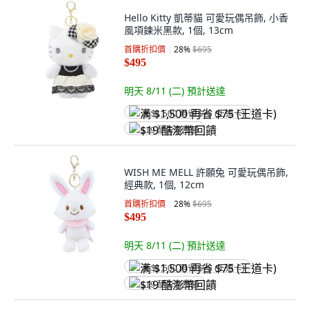
Hello Kitty 凱蒂貓 可愛玩偶吊飾, 小香
風項鍊米黑款, 1個, 13cm
首購折扣價
28
%
$695
$495
明天 8/11 (二)
預計送達
满 $1,500 再省 $75 (王道卡)
$19 酷澎幣回饋
WISH ME MELL 許願兔 可愛玩偶吊飾,
經典款, 1個, 12cm
首購折扣價
28
%
$695
$495
明天 8/11 (二)
預計送達
满 $1,500 再省 $75 (王道卡)
$19 酷澎幣回饋